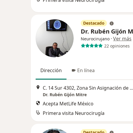
Primera visita Neurocirugía
Destacado
Dr. Rubén Gijón 
·
Ver más
Neurocirujano
22 opiniones
Dirección
En línea
C. 14 Sur 4302, Zona Sin Asignación de Nombr
Dr. Rubén Gijón Mitre
Acepta MetLife México
Primera visita Neurocirugía
Destacado