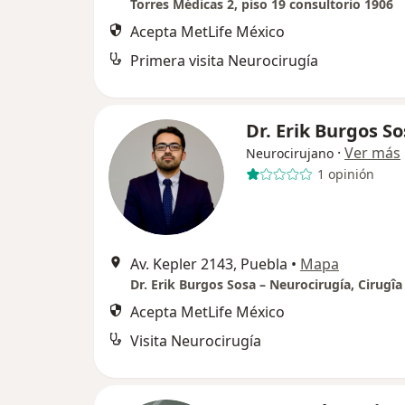
Torres Médicas 2, piso 19 consultorio 1906
Acepta MetLife México
Primera visita Neurocirugía
Dr. Erik Burgos S
·
Ver más
Neurocirujano
1 opinión
Av. Kepler 2143, Puebla
•
Mapa
Acepta MetLife México
Visita Neurocirugía