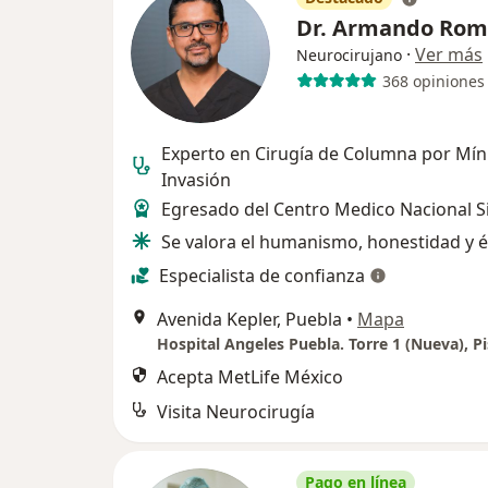
Dr. Armando Ro
·
Ver más
Neurocirujano
368 opiniones
Experto en Cirugía de Columna por Mín
Invasión
Egresado del Centro Medico Nacional S
Se valora el humanismo, honestidad y é
Especialista de confianza
Avenida Kepler, Puebla
•
Mapa
Acepta MetLife México
Visita Neurocirugía
Pago en línea