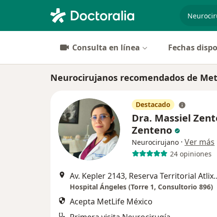
especiali
Consulta en línea
Fechas dispo
Neurocirujanos recomendados de MetL
Destacado
Dra. Massiel Zen
Zenteno
·
Ver más
Neurocirujano
24 opiniones
Av. Kepler 2143, Reserva Territorial Atlixcáyotl, 7
Hospital Ángeles (Torre 1, Consultorio 896)
Acepta MetLife México