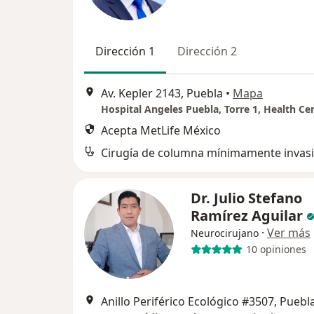
Dirección 1
Dirección 2
Av. Kepler 2143, Puebla
•
Mapa
Hospital Angeles Puebla, Torre 1, Health Ce
Acepta MetLife México
Cirugía de columna mínimamente invas
Dr. Julio Stefano
Ramírez Aguilar
·
Ver más
Neurocirujano
10 opiniones
Anillo Periférico Ecológico #3507, Puebl