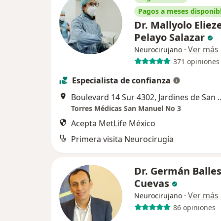
Pagos a meses disponib
Dr. Mallyolo Eliez
Pelayo Salazar
·
Ver más
Neurocirujano
371 opiniones
Especialista de confianza
Boulevard 14 Sur 4302, Jardi
Torres Médicas San Manuel No 3
Acepta MetLife México
Primera visita Neurocirugía
Dr. Germán Balle
Cuevas
·
Ver más
Neurocirujano
86 opiniones