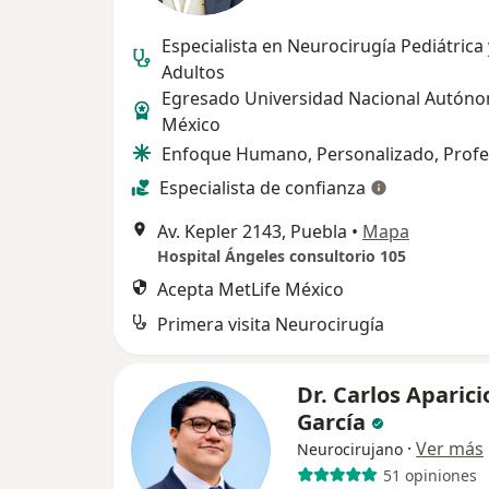
Especialista en Neurocirugía Pediátrica 
Adultos
Egresado Universidad Nacional Autón
México
Enfoque Humano, Personalizado, Profe
Especialista de confianza
Av. Kepler 2143, Puebla
•
Mapa
Hospital Ángeles consultorio 105
Acepta MetLife México
Primera visita Neurocirugía
Dr. Carlos Aparici
García
·
Ver más
Neurocirujano
51 opiniones