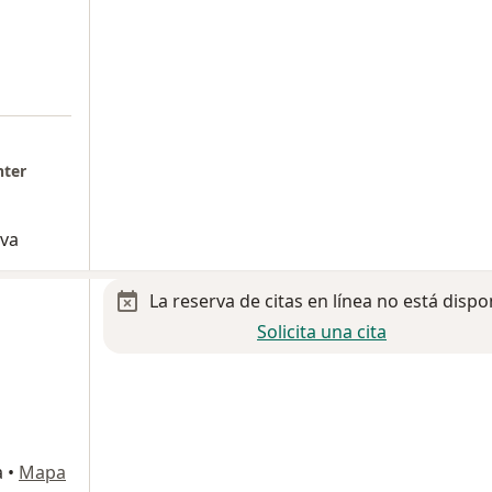
nter
iva
La reserva de citas en línea no está dispo
Solicita una cita
a
•
Mapa