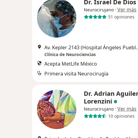
Dr. Israel De Dios
·
Ver más
Neurocirujano
51 opiniones
Av. Kepler 2143 (Hospital 
Clínica de Neurociencias
Acepta MetLife México
Primera visita Neurocirugía
Dr. Adrian Aguile
Lorenzini
·
Ver más
Neurocirujano
10 opiniones