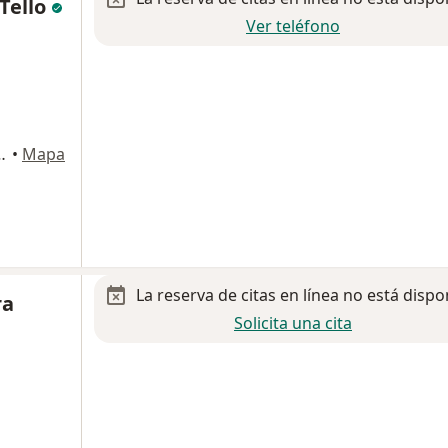
 Tello
Ver teléfono
Ángeles Puebla), Puebla
•
Mapa
La reserva de citas en línea no está dispo
ra
Solicita una cita