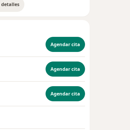
detalles
bre la experiencia
Agendar cita
Agendar cita
Agendar cita