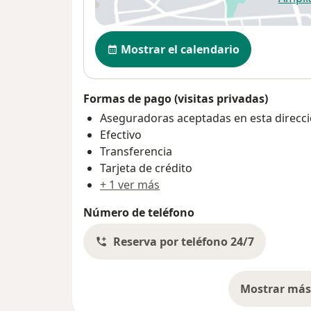
se
Disponibilidad
Mostrar el calendario
Formas de pago (visitas privadas)
Aseguradoras aceptadas en esta direcc
Efectivo
Transferencia
Tarjeta de crédito
+ 1 ver más
Número de teléfono
Reserva por teléfono 24/7
Mostrar más 
so