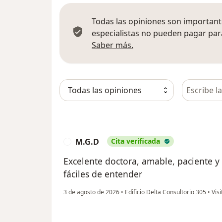
Todas las opiniones son importante
especialistas no pueden pagar para
Más información sobre
Saber más.
Busca en 
M.G.D
Cita verificada
M
Excelente doctora, amable, paciente y 
fáciles de entender
3 de agosto de 2026
•
Edificio Delta Consultorio 305
•
Visi