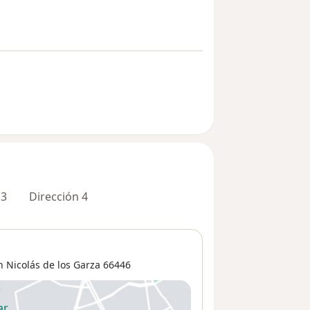
 3
Dirección 4
n Nicolás de los Garza
66446
ar