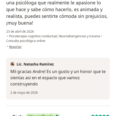
una psicóloga que realmente le apasione lo
que hace y sabe cómo hacerlo, es animada y
realista, puedes sentirte cómoda sin prejuicios,
¡muy buena!
23 de abril de 2026
•
Psicoterapia cognitivo conductual, Neurodivergencias y trauma
•
Consulta psicológica online
en opinión del usuario Andrea O.
•
Reportar
Lic. Natasha Ramírez
Mil gracias Andre! Es un gusto y un honor que te
sientas asi en el espacio que vamos
construyendo
2 de mayo de 2026