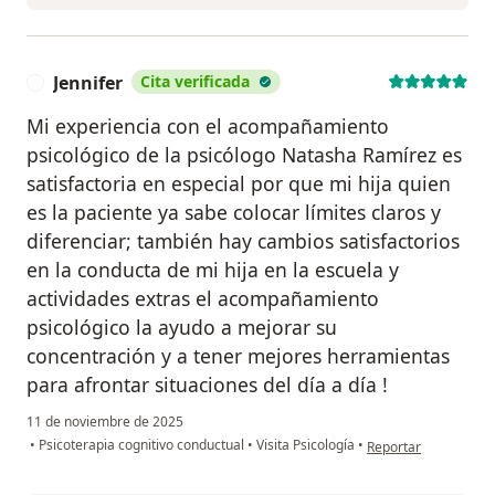
Jennifer
Cita verificada
J
Mi experiencia con el acompañamiento
psicológico de la psicólogo Natasha Ramírez es
satisfactoria en especial por que mi hija quien
es la paciente ya sabe colocar límites claros y
diferenciar; también hay cambios satisfactorios
en la conducta de mi hija en la escuela y
actividades extras el acompañamiento
psicológico la ayudo a mejorar su
concentración y a tener mejores herramientas
para afrontar situaciones del día a día !
11 de noviembre de 2025
en opinión del usuari
•
Psicoterapia cognitivo conductual
•
Visita Psicología
•
Reportar