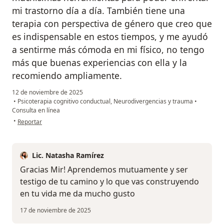
mi trastorno día a día. También tiene una
terapia con perspectiva de género que creo que
es indispensable en estos tiempos, y me ayudó
a sentirme más cómoda en mi físico, no tengo
más que buenas experiencias con ella y la
recomiendo ampliamente.
12 de noviembre de 2025
•
Psicoterapia cognitivo conductual, Neurodivergencias y trauma
•
Consulta en línea
en opinión del usuario Miranda Monroy Chehaibar
•
Reportar
Lic. Natasha Ramírez
Gracias Mir! Aprendemos mutuamente y ser
testigo de tu camino y lo que vas construyendo
en tu vida me da mucho gusto
17 de noviembre de 2025