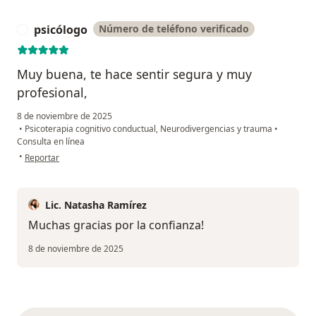
psicólogo
Número de teléfono verificado
P
Muy buena, te hace sentir segura y muy
profesional,
8 de noviembre de 2025
•
Psicoterapia cognitivo conductual, Neurodivergencias y trauma
•
Consulta en línea
en opinión del usuario psicólogo
•
Reportar
Lic. Natasha Ramírez
Muchas gracias por la confianza!
8 de noviembre de 2025