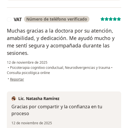
VAT
Número de teléfono verificado
V
Muchas gracias a la doctora por su atención,
amabilidad, y dedicación. Me ayudó mucho y
me sentí segura y acompañada durante las
sesiones.
12 de noviembre de 2025
•
Psicoterapia cognitivo conductual, Neurodivergencias y trauma
•
Consulta psicológica online
en opinión del usuario VAT
•
Reportar
Lic. Natasha Ramírez
Gracias por compartir y la confianza en tu
proceso
12 de noviembre de 2025