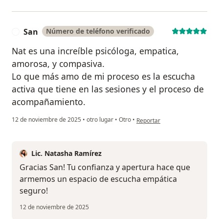
San
Número de teléfono verificado
S
Nat es una increíble psicóloga, empatica,
amorosa, y compasiva.
Lo que más amo de mi proceso es la escucha
activa que tiene en las sesiones y el proceso de
acompañamiento.
en opinión del usuario San
12 de noviembre de 2025
•
otro lugar
•
Otro
•
Reportar
Lic. Natasha Ramírez
Gracias San! Tu confianza y apertura hace que
armemos un espacio de escucha empática
seguro!
12 de noviembre de 2025