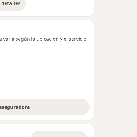
detalles
bre la dirección
varía según la ubicación y el servicio.
 aseguradora