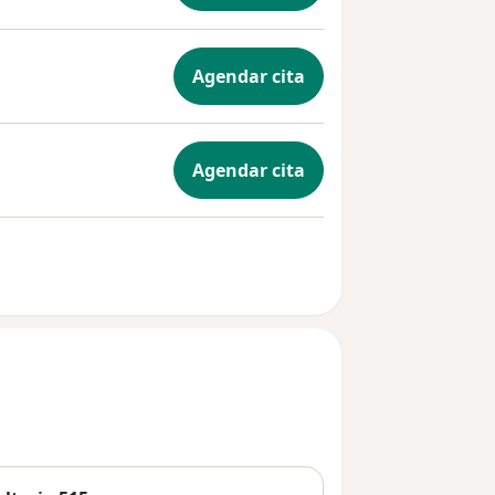
Agendar cita
Agendar cita