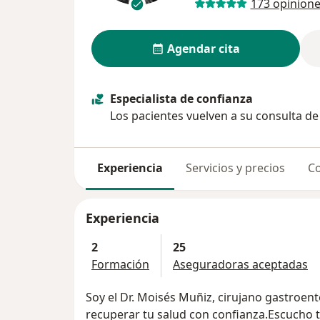
173 opinion
Agendar cita
Especialista de confianza
Los pacientes vuelven a su consulta d
Experiencia
Servicios y precios
Co
Experiencia
2
25
Formación
Aseguradoras aceptadas
Soy el Dr. Moisés Muñiz, cirujano gastroent
recuperar tu salud con confianza.Escucho t