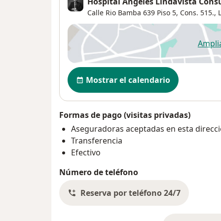
Hospital Angeles Lindavista Consu
Calle Rio Bamba 639 Piso 5, Cons. 515.,
Ampli
se
Disponibilidad
Mostrar el calendario
Formas de pago (visitas privadas)
Aseguradoras aceptadas en esta direcc
Transferencia
Efectivo
Número de teléfono
Reserva por teléfono 24/7