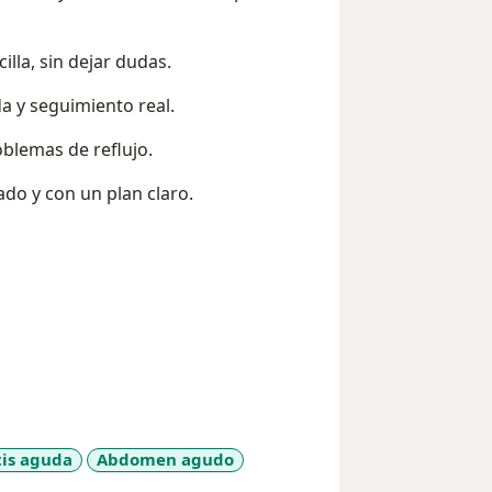
lla, sin dejar dudas.
a y seguimiento real.
oblemas de reflujo.
ado y con un plan claro.
tis aguda
Abdomen agudo
ases