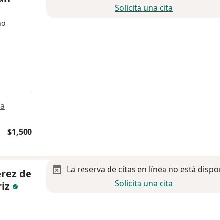
Solicita una cita
no
a
$1,500
La reserva de citas en línea no está dispo
érez de
Solicita una cita
riz