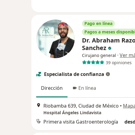
Pago en línea
Pagos a meses disponib
Dr. Abraham Raz
Sanchez
·
Ver m
Cirujano general
39 opiniones
Especialista de confianza
Dirección
En línea
Riobamba 639, Ciudad de México
•
Map
Hospital Ángeles Lindavista
Primera visita Gastroenterología
desd