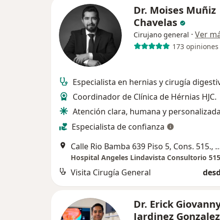
Dr. Moises Muñiz
Chavelas
·
Ver m
Cirujano general
173 opiniones
Especialista en hernias y cirugía digesti
Coordinador de Clínica de Hérnias HJC.
Atención clara, humana y personalizada
Especialista de confianza
Calle Rio Bamba 639 Piso 5, Cons. 515., Gus
Hospital Angeles Lindavista Consultorio 51
Visita Cirugía General
desd
Dr. Erick Giovann
Jardinez Gonzale