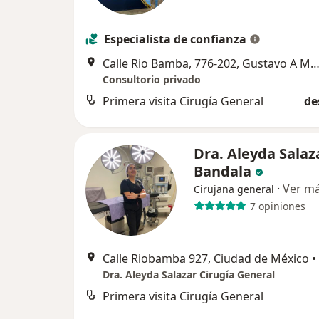
Especialista de confianza
Calle Rio Bamba, 776-202, Gustavo A Ma
Consultorio privado
Primera visita Cirugía General
de
Dra. Aleyda Salaz
Bandala
·
Ver m
Cirujana general
7 opiniones
Calle Riobamba 927, Ciudad de México
•
Dra. Aleyda Salazar Cirugía General
Primera visita Cirugía General