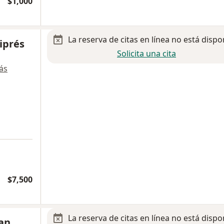
$1,000
La reserva de citas en línea no está dispo
Ciprés
Solicita una cita
ás
$7,500
La reserva de citas en línea no está dispo
ran