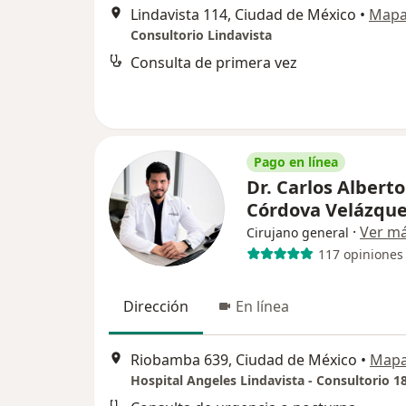
Lindavista 114, Ciudad de México
•
Map
Consultorio Lindavista
Consulta de primera vez
Pago en línea
Dr. Carlos Alberto
Córdova Velázqu
·
Ver m
Cirujano general
117 opiniones
Dirección
En línea
Riobamba 639, Ciudad de México
•
Map
Hospital Angeles Lindavista - Consultorio 1