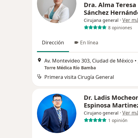
Dra. Alma Teresa
Sánchez Hernán
·
Ver m
Cirujana general
8 opiniones
Dirección
En línea
Av. Montevideo 303, Ciudad de México
•
Torre Médica Río Bamba
Primera visita Cirugía General
Dr. Ladis Mocheo
Espinosa Martine
·
Ver m
Cirujano general
1 opinión