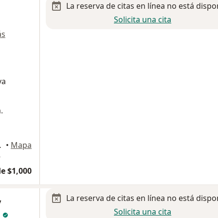
La reserva de citas en línea no está dispo
Solicita una cita
ás
va
.
tavo A Madero
•
Mapa
5
e $1,000
La reserva de citas en línea no está dispo
y
Solicita una cita
z