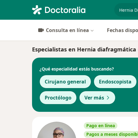
especiali
Consulta en línea
Fechas dispo
Especialistas en Hernia diafragmátic
¿Qué especialidad estás buscando?
Cirujano general
Endoscopista
Proctólogo
Ver más
Pago en línea
Pagos a meses disponib