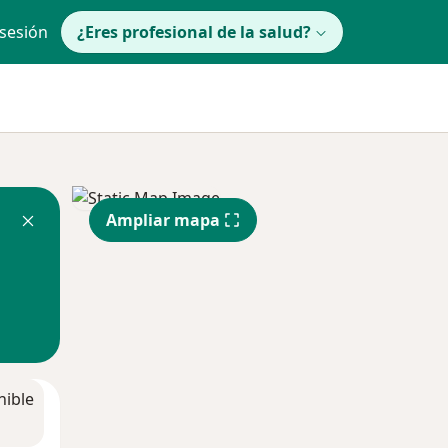
 sesión
¿Eres profesional de la salud?
Ampliar mapa
nible