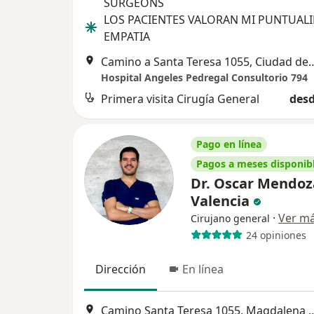
SURGEONS
LOS PACIENTES VALORAN MI PUNTUALI
EMPATIA
Camino a Santa Teresa 1055,
Hospital Angeles Pedregal Consultorio 794
Primera visita Cirugía General
desd
Pago en línea
Pagos a meses disponib
Dr. Oscar Mendoz
Valencia
·
Ver m
Cirujano general
24 opiniones
Dirección
En línea
Camino Santa Teresa 1055, M