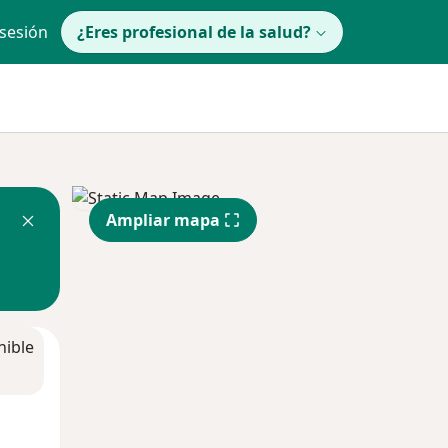
 sesión
¿Eres profesional de la salud?
Ampliar mapa
nible