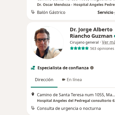
Dr. Oscar Mendoza - Hospital Angeles Pedre
Balón Gástrico
Servicio
Dr. Jorge Alberto
Riancho Guzman
·
Ver m
Cirujano general
563 opiniones
Especialista de confianza
Dirección
En línea
Camino de Santa Teresa num 1055, Magdalena C
Consulta de urgencia o nocturna