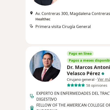
Av. Contreras 300, Magdalena Contrera
Healthec
Primera visita Cirugía General
Pago en línea
Pagos a meses disponib
Dr. Marcos Anton
Velasco Pérez
·
Ver m
Cirujano general
58 opiniones
EXPERTO EN ENFERMEDADES DEL TRA
DIGESTIVO
FELLOW OF THE AMERICAN COLLEGE O