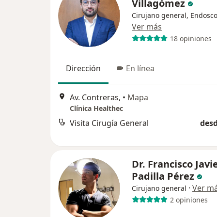
Villagómez
Cirujano general, Endosco
Ver más
18 opiniones
Dirección
En línea
Av. Contreras,
•
Mapa
Clínica Healthec
Visita Cirugía General
desd
Dr. Francisco Javi
Padilla Pérez
·
Ver m
Cirujano general
2 opiniones