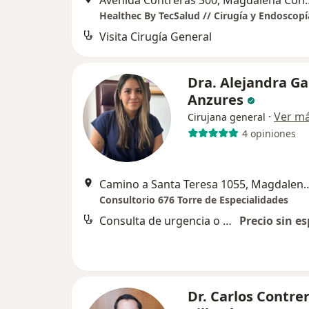
Avenida Contreras 3
Visita Cirugía General
Dra. Alejandra Ga
Anzures
·
Ver m
Cirujana general
4 opiniones
Camino a Santa Teresa 1055, 
Consultorio 676 Torre de Especialidades
Consulta de urgencia o nocturna
Precio sin es
Dr. Carlos Contre