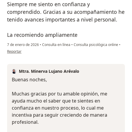
Siempre me siento en confianza y
comprendido. Gracias a su acompañamiento he
tenido avances importantes a nivel personal.
La recomiendo ampliamente
7 de enero de 2026
•
Consulta en línea
•
Consulta psicológica online
•
en opinión del usuario R. Bautista
Reportar
Mtra. Minerva Lujano Arévalo
Buenas noches,
Muchas gracias por tu amable opinión, me
ayuda mucho el saber que te sientes en
confianza en nuestro proceso, lo cual me
incentiva para seguir creciendo de manera
profesional.