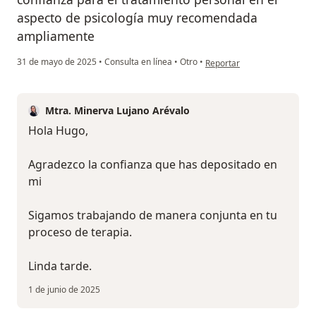
aspecto de psicología muy recomendada
ampliamente
en opinión del usuario Hugo
31 de mayo de 2025
•
Consulta en línea
•
Otro
•
Reportar
Mtra. Minerva Lujano Arévalo
Hola Hugo,
Agradezco la confianza que has depositado en
mi
Sigamos trabajando de manera conjunta en tu
proceso de terapia.
Linda tarde.
1 de junio de 2025