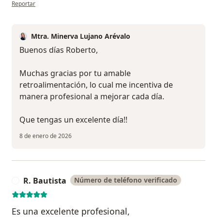
en opinión del usuario Roberto Nuñez
Reportar
Mtra. Minerva Lujano Arévalo
Buenos días Roberto,
Muchas gracias por tu amable
retroalimentación, lo cual me incentiva de
manera profesional a mejorar cada día.
Que tengas un excelente día!!
8 de enero de 2026
R. Bautista
Número de teléfono verificado
R
Es una excelente profesional,