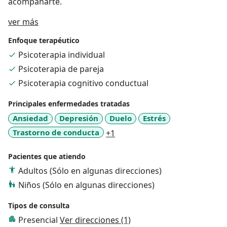
acompañarte.
Sobre mí
ver más
Enfoque terapéutico
Psicoterapia individual
Psicoterapia de pareja
Psicoterapia cognitivo conductual
Principales enfermedades tratadas
Ansiedad
Depresión
Duelo
Estrés
a11y_sr_more_diseases
Trastorno de conducta
+1
Pacientes que atiendo
Adultos (Sólo en algunas direcciones)
Niños (Sólo en algunas direcciones)
Tipos de consulta
Presencial
Ver direcciones (1)