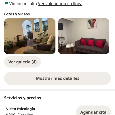
Videoconsulta
Ver calendario en línea
Fotos y videos
Ver galería (4)
Mostrar más detalles
sobre la experiencia
Servicios y precios
Visita Psicología
Agendar cita
$800
Detalles