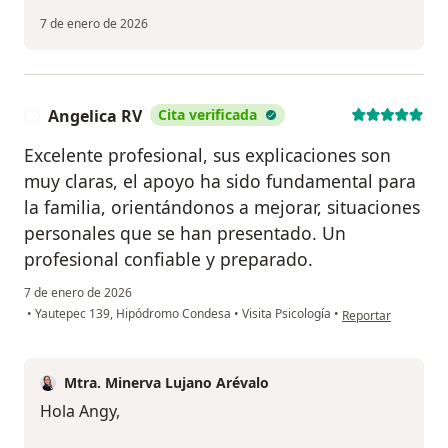
7 de enero de 2026
Angelica RV
Cita verificada
A
Excelente profesional, sus explicaciones son
muy claras, el apoyo ha sido fundamental para
la familia, orientándonos a mejorar, situaciones
personales que se han presentado. Un
profesional confiable y preparado.
7 de enero de 2026
en opinión del usua
•
Yautepec 139, Hipódromo Condesa
•
Visita Psicología
•
Reportar
Mtra. Minerva Lujano Arévalo
Hola Angy,