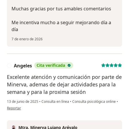
Muchas gracias por tus amables comentarios
Me incentiva mucho a seguir mejorando día a
día
7 de enero de 2026
Angeles
Cita verificada
A
Excelente atención y comunicación por parte de
Minerva, ademas de dejar actividades para la
semana y para la proxima sesión
13 de junio de 2025
•
Consulta en línea
•
Consulta psicológica online
•
en opinión del usuario Angeles
Reportar
Mtra. Minerva Lujano Arévalo