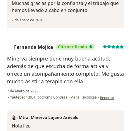
Muchas gracias por la confianza y el trabajo que
hemos llevado a cabo en conjunto
7 de enero de 2026
Fernanda Mojica
Cita verificada
F
Minerva siempre tiene muy buena actitud,
además de que escucha de forma activa y
ofrece un acompañamiento completo. Me gusta
mucho asistir a terapia con ella
7 de enero de 2026
en opinión del usu
•
Yautepec 139, Hipódromo Condesa
•
Visita Psicología
•
Reportar
Mtra. Minerva Lujano Arévalo
Hola Fer,