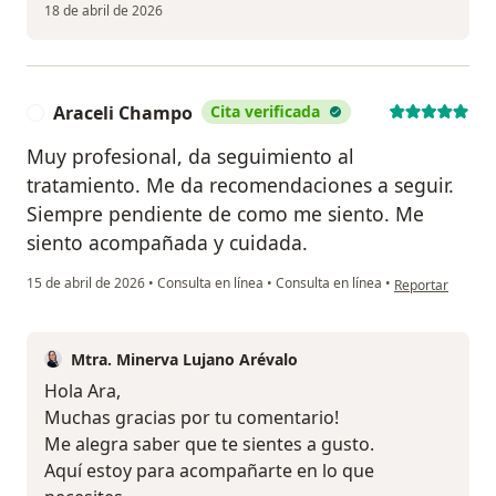
18 de abril de 2026
Araceli Champo
Cita verificada
A
Muy profesional, da seguimiento al
tratamiento. Me da recomendaciones a seguir.
Siempre pendiente de como me siento. Me
siento acompañada y cuidada.
en opinión del u
15 de abril de 2026
•
Consulta en línea
•
Consulta en línea
•
Reportar
Mtra. Minerva Lujano Arévalo
Hola Ara,
Muchas gracias por tu comentario!
Me alegra saber que te sientes a gusto.
Aquí estoy para acompañarte en lo que