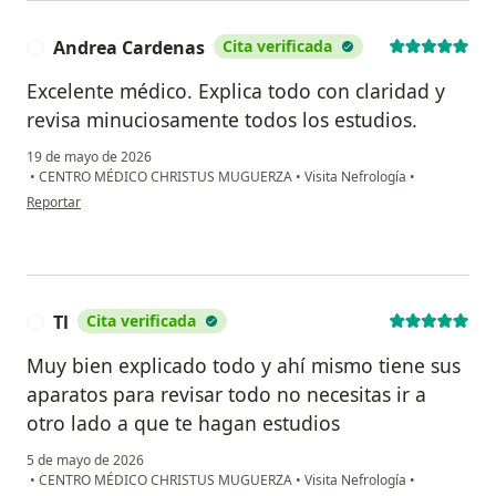
Andrea Cardenas
Cita verificada
A
Excelente médico. Explica todo con claridad y
revisa minuciosamente todos los estudios.
19 de mayo de 2026
•
CENTRO MÉDICO CHRISTUS MUGUERZA
•
Visita Nefrología
•
en opinión del usuario Andrea Cardenas
Reportar
Tl
Cita verificada
T
Muy bien explicado todo y ahí mismo tiene sus
aparatos para revisar todo no necesitas ir a
otro lado a que te hagan estudios
5 de mayo de 2026
•
CENTRO MÉDICO CHRISTUS MUGUERZA
•
Visita Nefrología
•