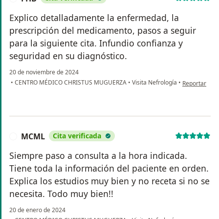
Explico detalladamente la enfermedad, la
prescripción del medicamento, pasos a seguir
para la siguiente cita. Infundio confianza y
seguridad en su diagnóstico.
20 de noviembre de 2024
en opinión de
•
CENTRO MÉDICO CHRISTUS MUGUERZA
•
Visita Nefrología
•
Reportar
MCML
Cita verificada
M
Siempre paso a consulta a la hora indicada.
Tiene toda la información del paciente en orden.
Explica los estudios muy bien y no receta si no se
necesita. Todo muy bien!!
20 de enero de 2024
en opinión d