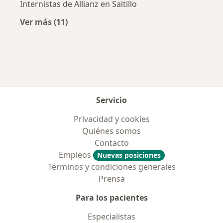
Internistas de Allianz en Saltillo
Ver más (11)
Más en esta categoría: Aseguradoras más po
Servicio
Privacidad y cookies
Quiénes somos
Contacto
Empleos
Nuevas posiciones
Términos y condiciones generales
Prensa
Para los pacientes
Especialistas