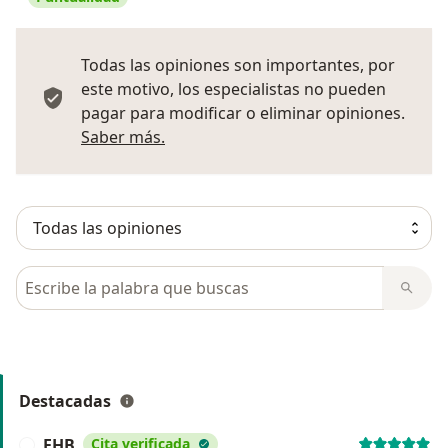
Todas las opiniones son importantes, por
este motivo, los especialistas no pueden
pagar para modificar o eliminar opiniones.
Más información sobre opiniones
Saber más.
Busca en opiniones
Destacadas
FHB
Cita verificada
F