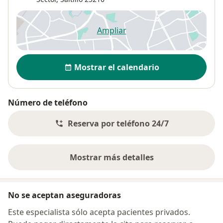
Ampliar
se abre en una nueva pestañ
Disponibilidad
Mostrar el calendario
Número de teléfono
Reserva por teléfono 24/7
Mostrar más detalles
sobre la dirección
No se aceptan aseguradoras
Este especialista sólo acepta pacientes privados.