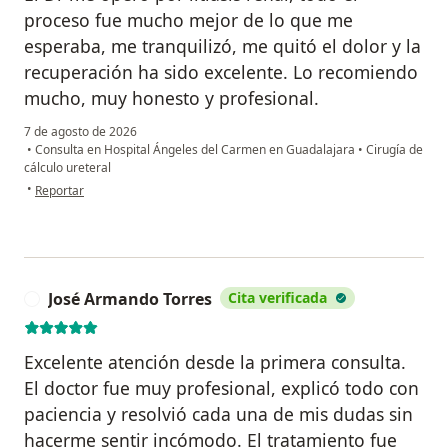
proceso fue mucho mejor de lo que me
esperaba, me tranquilizó, me quitó el dolor y la
recuperación ha sido excelente. Lo recomiendo
mucho, muy honesto y profesional.
7 de agosto de 2026
•
Consulta en Hospital Ángeles del Carmen en Guadalajara
•
Cirugía de
cálculo ureteral
en opinión del usuario Lau García
•
Reportar
José Armando Torres
Cita verificada
J
Excelente atención desde la primera consulta.
El doctor fue muy profesional, explicó todo con
paciencia y resolvió cada una de mis dudas sin
hacerme sentir incómodo. El tratamiento fue