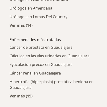
Urólogos en Americana
Urólogos en Lomas Del Country
Ver más (14)
Más en esta categoría: Urólogos cercanos
Enfermedades más tratadas
Cáncer de próstata en Guadalajara
Cálculos en las vías urinarias en Guadalajara
Eyaculación precoz en Guadalajara
Cáncer renal en Guadalajara
Hipertrofia (hiperplasia) prostática benigna en
Guadalajara
Ver más (15)
Más en esta categoría: Enfermedades más tr