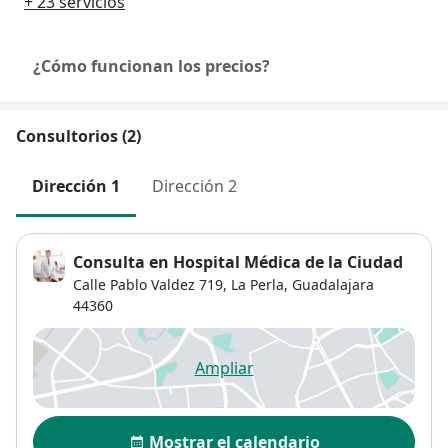
+ 23 servicios
¿Cómo funcionan los precios?
Consultorios (2)
Dirección 1
Dirección 2
Consulta en Hospital Médica de la Ciudad
Calle Pablo Valdez 719,
La Perla
,
Guadalajara
44360
Ampliar
se abre en una nueva pestañ
Disponibilidad
Mostrar el calendario