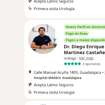
Acepta Latino Seguros
Primera visita Urología
Nuevo Perfil en Doctoral
Pago en línea
Pagos a meses disponib
Dr. Diego Enrique
Martinez Castañ
·
Ver más
Urólogo
3 opiniones
Calle Manuel Acuña 1805, Guadalajara
•
Hospital Médéric Guadalajara
Acepta Latino Seguros
Primera visita Urología