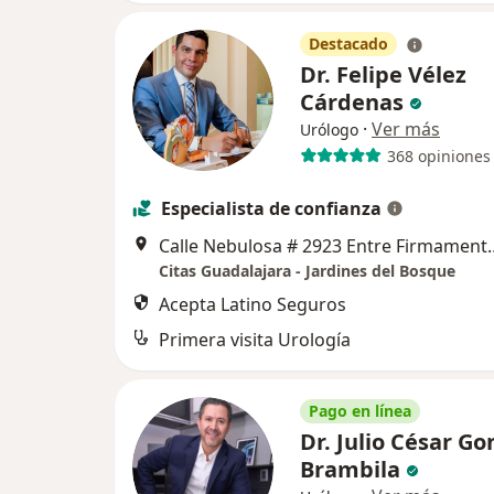
Destacado
Dr. Felipe Vélez
Cárdenas
·
Ver más
Urólogo
368 opiniones
Especialista de confianza
Calle Nebulosa # 2923 Entre Firmamento y Paseo
Citas Guadalajara - Jardines del Bosque
Acepta Latino Seguros
Primera visita Urología
Pago en línea
Dr. Julio César Go
Brambila