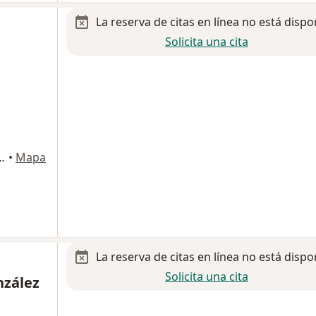
La reserva de citas en línea no está dispo
Solicita una cita
 de la Arboleda, Col. Jardines del Bosque, Guadalajara
•
Mapa
La reserva de citas en línea no está dispo
Solicita una cita
nzález