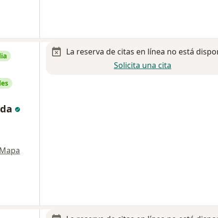
La reserva de citas en línea no está dispo
ia
Solicita una cita
les
eda
Mapa