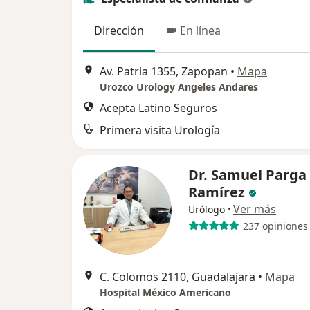
Dirección
En línea
Av. Patria 1355, Zapopan
•
Mapa
Urozco Urology Angeles Andares
Acepta Latino Seguros
Primera visita Urología
Dr. Samuel Parga
Ramírez
·
Ver más
Urólogo
237 opiniones
C. Colomos 2110, Guadalajara
•
Mapa
Hospital México Americano