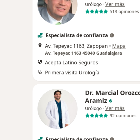
·
Ver más
Urólogo
513 opiniones
Especialista de confianza
Av. Tepeyac 1163, Zapopan
•
Mapa
Av. Tepeyac 1163 45040 Guadalajara
Acepta Latino Seguros
Primera visita Urología
Dr. Marcial Orozc
Aramiz
·
Ver más
Urólogo
92 opiniones
Especialista de confianza