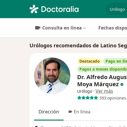
especiali
Consulta en línea
Fechas dispo
Urólogos recomendados de Latino Seg
Destacado
Pago en lí
Pagos a meses disponib
Dr. Alfredo Augus
Moya Márquez
·
Ver más
Urólogo
593 opiniones
Dirección
En línea