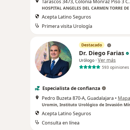
Tarascos 3473, Colonia Monraz 
Acepta Latino Seguros
Primera visita Urología
Destacado
Dr. Diego Farias
·
Ver más
Urólogo
593 opiniones
Especialista de confianza
Pedro Buzeta 870-A, Guadalajara
•
Map
Uromin, Instituto Urológico de Invasión Mí
Acepta Latino Seguros
Consulta en línea