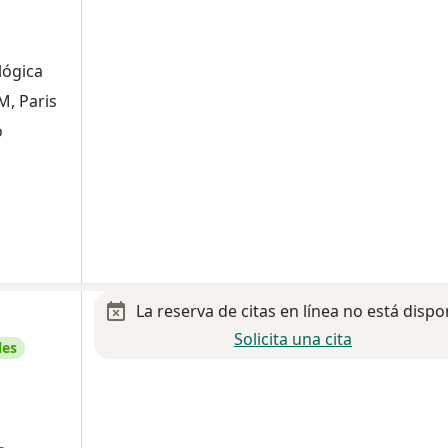
lógica
M, Paris
o
La reserva de citas en línea no está dispo
Solicita una cita
les