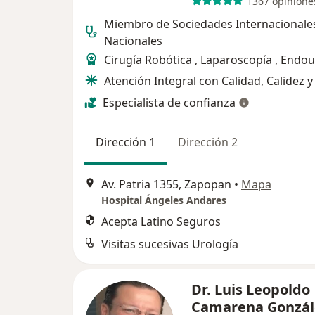
1367 opinione
Miembro de Sociedades Internacionale
Nacionales
Cirugía Robótica , Laparoscopía , Endo
Atención Integral con Calidad, Calidez 
Especialista de confianza
Dirección 1
Dirección 2
Av. Patria 1355, Zapopan
•
Mapa
Hospital Ángeles Andares
Acepta Latino Seguros
Visitas sucesivas Urología
Dr. Luis Leopoldo
Camarena Gonzá