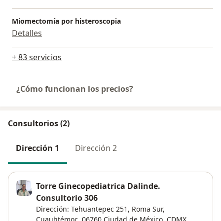
Miomectomía por histeroscopia
Detalles
+ 83 servicios
¿Cómo funcionan los precios?
Consultorios (2)
Dirección 1
Dirección 2
Torre Ginecopediatrica Dalinde.
Consultorio 306
Dirección: Tehuantepec 251, Roma Sur,
Cuauhtémoc, 06760 Ciudad de México, CDMX,