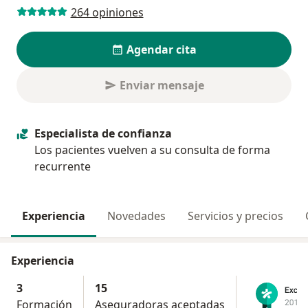
264 opiniones
Agendar cita
Enviar mensaje
Especialista de confianza
Los pacientes vuelven a su consulta de forma
recurrente
Experiencia
Novedades
Servicios y precios
Experiencia
3
15
Formación
Aseguradoras aceptadas