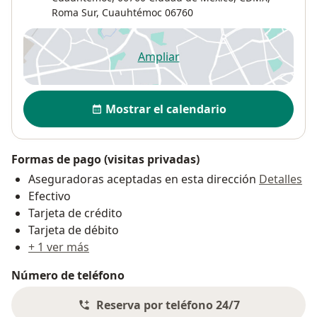
Roma Sur
,
Cuauhtémoc
06760
Ampliar
se abre en una nueva pestañ
Disponibilidad
Mostrar el calendario
Formas de pago (visitas privadas)
Aseguradoras aceptadas en esta dirección
Detalles
Efectivo
Tarjeta de crédito
Tarjeta de débito
+ 1 ver más
Número de teléfono
Reserva por teléfono 24/7