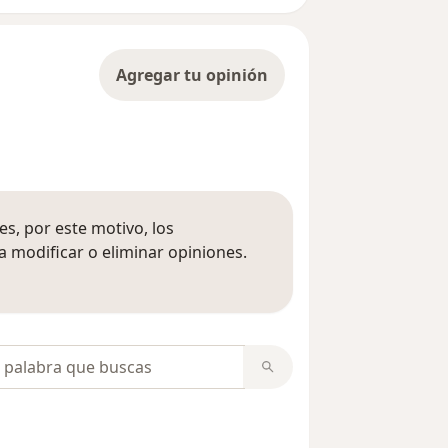
Agregar tu opinión
s, por este motivo, los
 modificar o eliminar opiniones.
 opiniones
opiniones