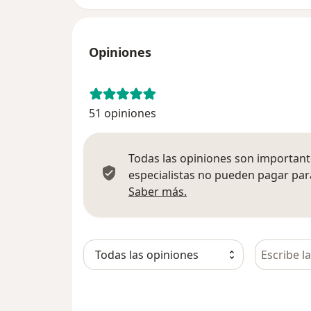
Opiniones
51 opiniones
Todas las opiniones son importante
especialistas no pueden pagar para
Más información sobre
Saber más.
Busca en 