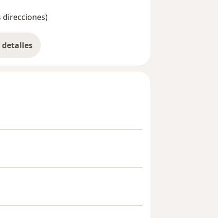
s direcciones)
detalles
bre la experiencia