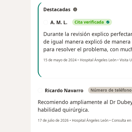
Destacadas
A. M. L.
Cita verificada
A
Durante la revisión explico perfecta
de igual manera explicó de manera 
para resolver el problema, con muc
15 de mayo de 2024
•
Hospital Ángeles León
•
Visita U
Ricardo Navarro
Número de teléfono 
R
Recomiendo ampliamente al Dr Dubey p
habilidad quirúrgica.
17 de julio de 2026
•
Hospital Ángeles León
•
Consulta en 