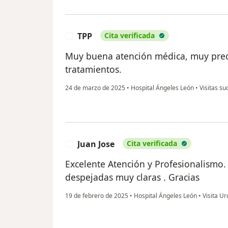
TPP
Cita verificada
T
Muy buena atención médica, muy preci
tratamientos.
24 de marzo de 2025
•
Hospital Ángeles León
•
Visitas su
Juan Jose
Cita verificada
J
Excelente Atención y Profesionalismo. 
despejadas muy claras . Gracias
19 de febrero de 2025
•
Hospital Ángeles León
•
Visita Ur