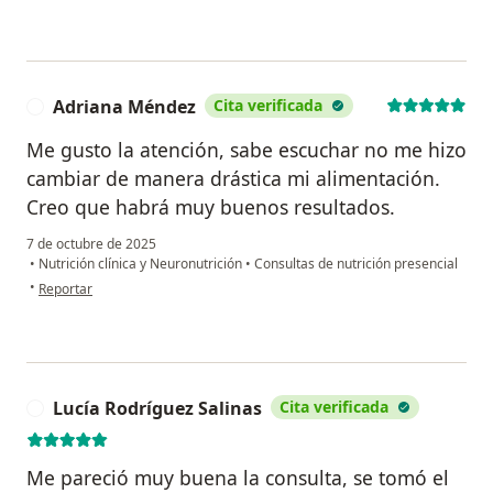
Adriana Méndez
Cita verificada
A
Me gusto la atención, sabe escuchar no me hizo
cambiar de manera drástica mi alimentación.
Creo que habrá muy buenos resultados.
7 de octubre de 2025
•
Nutrición clínica y Neuronutrición
•
Consultas de nutrición presencial
en opinión del usuario Adriana Méndez
•
Reportar
Lucía Rodríguez Salinas
Cita verificada
L
Me pareció muy buena la consulta, se tomó el