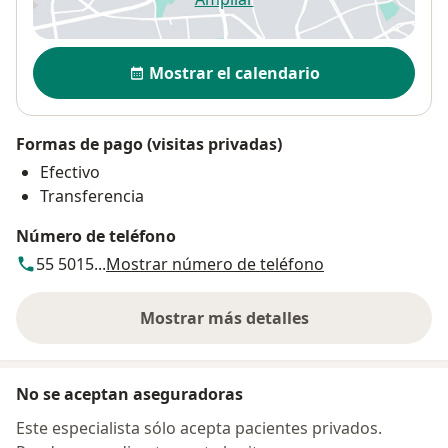
se abre en una nueva pestañ
Disponibilidad
Mostrar el calendario
Formas de pago (visitas privadas)
Efectivo
Transferencia
Número de teléfono
55 5015...
Mostrar número de teléfono
Mostrar más detalles
sobre la dirección
No se aceptan aseguradoras
Este especialista sólo acepta pacientes privados.