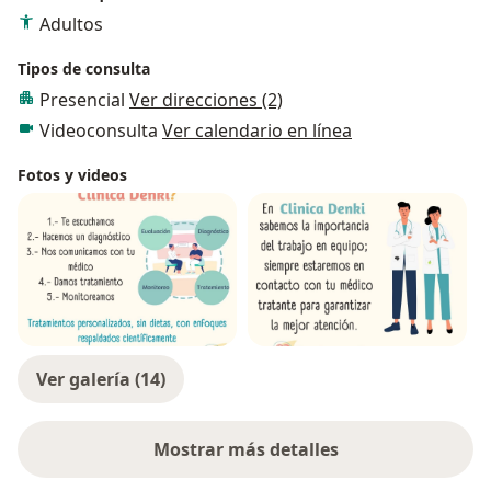
Adultos
Tipos de consulta
Presencial
Ver direcciones (2)
Videoconsulta
Ver calendario en línea
Fotos y videos
Ver galería (14)
Mostrar más detalles
sobre la experiencia