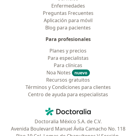
Enfermedades
Preguntas Frecuentes
Aplicación para móvil
Blog para pacientes
Para profesionales
Planes y precios
Para especialistas
Para clínicas
Noa Notes
nuevo
Recursos gratuitos
Términos y Condiciones para clientes
Centro de ayuda para especialistas
Contacto
Doctoralia - Página de inicio
Doctoralia México S.A. de C.V.
Avenida Boulevard Manuel Ávila Camacho No. 118