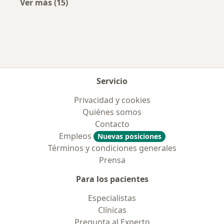
Ver más (15)
Más en esta categoría: Aseguradoras más po
Servicio
Privacidad y cookies
Quiénes somos
Contacto
Empleos
Nuevas posiciones
Términos y condiciones generales
Prensa
Para los pacientes
Especialistas
Clínicas
Pregunta al Experto