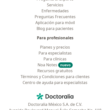
Servicios
Enfermedades
Preguntas Frecuentes
Aplicación para móvil
Blog para pacientes
Para profesionales
Planes y precios
Para especialistas
Para clínicas
Noa Notes
nuevo
Recursos gratuitos
Términos y Condiciones para clientes
Centro de ayuda para especialistas
Contacto
Doctoralia - Página de inicio
Doctoralia México S.A. de C.V.