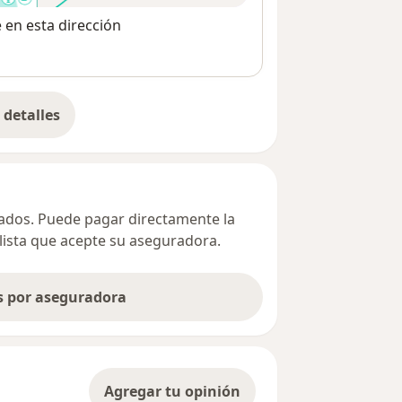
e en esta dirección
detalles
bre la dirección
ivados. Puede pagar directamente la
alista que acepte su aseguradora.
as por aseguradora
Agregar tu opinión