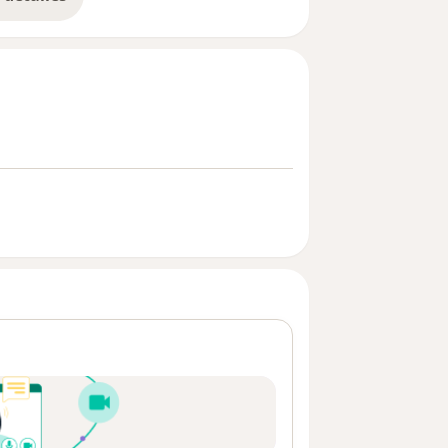
bre la experiencia
que te ofrezco en la clínica Mental