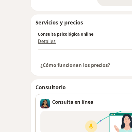
so
experiencia y en un ambiente cómodo es lo 
Poise en Cuernavaca y en línea.
Servicios y precios
Consulta psicológica online
Detalles
¿Cómo funcionan los precios?
Consultorio
Consulta en línea