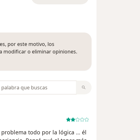
s, por este motivo, los
 modificar o eliminar opiniones.
 opiniones
opiniones
problema todo por la lógica … él