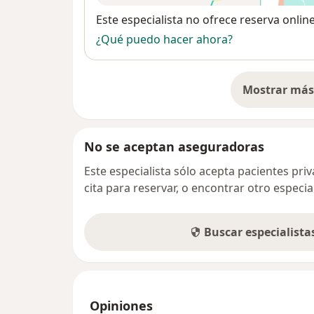
Disponibilidad
Este especialista no ofrece reserva onlin
¿Qué puedo hacer ahora?
Mostrar más 
so
No se aceptan aseguradoras
Este especialista sólo acepta pacientes pr
cita para reservar, o encontrar otro especi
Buscar especialist
Opiniones