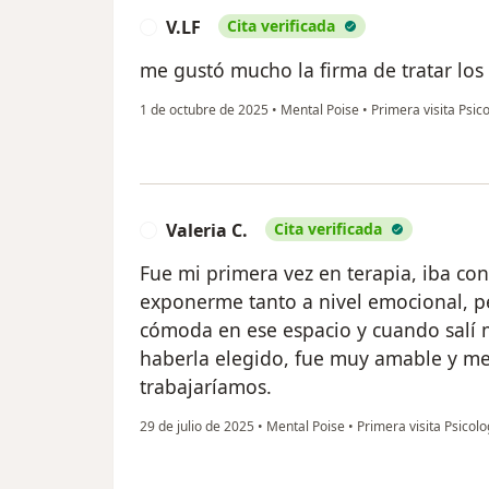
V.LF
Cita verificada
V
me gustó mucho la firma de tratar los 
1 de octubre de 2025
•
Mental Poise
•
Primera visita Psic
Valeria C.
Cita verificada
V
Fue mi primera vez en terapia, iba co
exponerme tanto a nivel emocional, pe
cómoda en ese espacio y cuando salí me
haberla elegido, fue muy amable y me 
trabajaríamos.
29 de julio de 2025
•
Mental Poise
•
Primera visita Psicolo