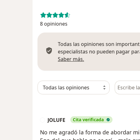
8 opiniones
Todas las opiniones son importante
especialistas no pueden pagar para
Más información sobre
Saber más.
Busca en 
JOLUFE
Cita verificada
J
No me agradó la forma de abordar mi 