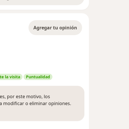
Agregar tu opinión
e la visita
Puntualidad
s, por este motivo, los
 modificar o eliminar opiniones.
 opiniones