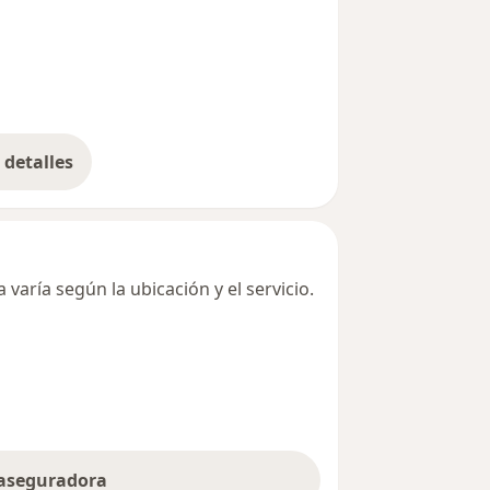
detalles
bre la dirección
varía según la ubicación y el servicio.
 aseguradora