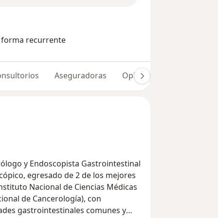
e forma recurrente
nsultorios
Aseguradoras
Opiniones (96)
cópico, egresado de 2 de los mejores
nstituto Nacional de Ciencias Médicas
cional de Cancerología), con
ades gastrointestinales comunes y