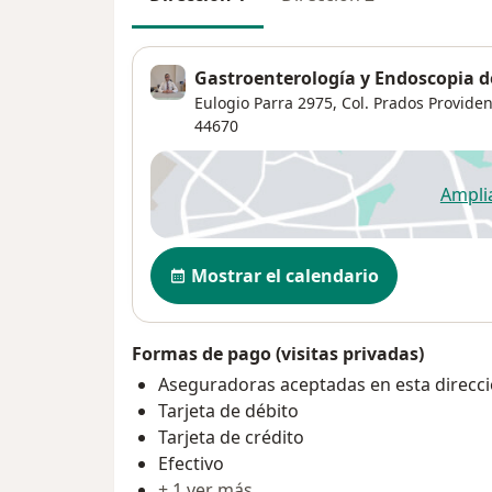
Gastroenterología y Endoscopia de
Eulogio Parra 2975, Col. Prados Providen
44670
Ampli
se
Disponibilidad
Mostrar el calendario
Formas de pago (visitas privadas)
Aseguradoras aceptadas en esta direcc
Tarjeta de débito
Tarjeta de crédito
Efectivo
+ 1 ver más