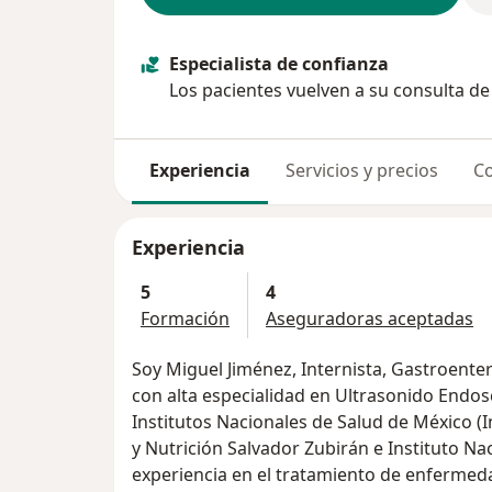
Especialista de confianza
Los pacientes vuelven a su consulta d
Experiencia
Servicios y precios
Co
Experiencia
5
4
Formación
Aseguradoras aceptadas
Soy Miguel Jiménez, Internista, Gastroenterólogo y Endoscopista Gastrointestinal
con alta especialidad en Ultrasonido Endos
Institutos Nacionales de Salud de México (I
y Nutrición Salvador Zubirán e Instituto Na
experiencia en el tratamiento de enfermed