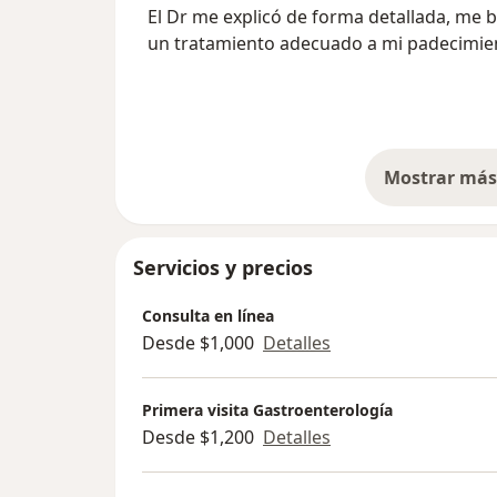
El Dr me explicó de forma detallada, me 
un tratamiento adecuado a mi padecimie
trato muy humano.
Mostrar más 
so
Servicios y precios
Consulta en línea
Desde $1,000
Detalles
Primera visita Gastroenterología
Desde $1,200
Detalles