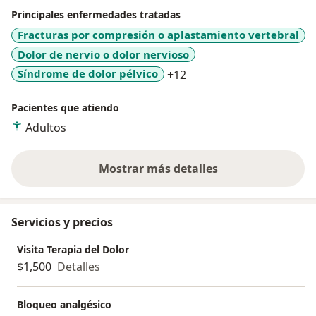
Principales enfermedades tratadas
Fracturas por compresión o aplastamiento vertebral
Dolor de nervio o dolor nervioso
a11y_sr_more_diseases
Síndrome de dolor pélvico
+12
Pacientes que atiendo
Adultos
Mostrar más detalles
sobre la experiencia
Servicios y precios
Visita Terapia del Dolor
$1,500
Detalles
Bloqueo analgésico