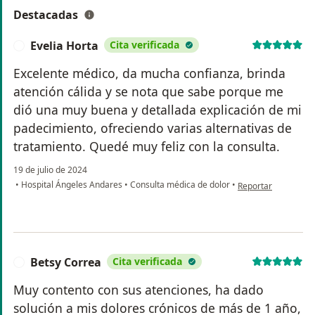
Destacadas
Evelia Horta
Cita verificada
E
Excelente médico, da mucha confianza, brinda
atención cálida y se nota que sabe porque me
dió una muy buena y detallada explicación de mi
padecimiento, ofreciendo varias alternativas de
tratamiento. Quedé muy feliz con la consulta.
19 de julio de 2024
en opinión del usuar
•
Hospital Ángeles Andares
•
Consulta médica de dolor
•
Reportar
Betsy Correa
Cita verificada
B
Muy contento con sus atenciones, ha dado
solución a mis dolores crónicos de más de 1 año,