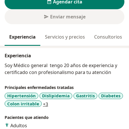
Agendar cita
Enviar mensaje
Experiencia
Servicios y precios
Consultorios
Experiencia
Soy Médico general tengo 20 años de experiencia y
certificado con profesionalismo para tu atención
Principales enfermedades tratadas
Hipertensión
Dislipidemia
Gastritis
Diabetes
a11y_sr_more_diseases
Colon irritable
+3
Pacientes que atiendo
Adultos