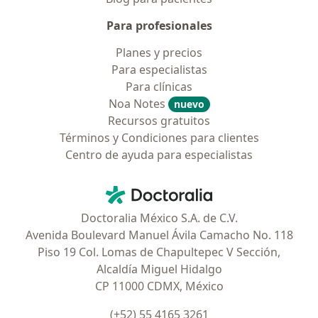
Para profesionales
Planes y precios
Para especialistas
Para clínicas
Noa Notes
nuevo
Recursos gratuitos
Términos y Condiciones para clientes
Centro de ayuda para especialistas
Contacto
Doctoralia - Página de inicio
Doctoralia México S.A. de C.V.
Avenida Boulevard Manuel Ávila Camacho No. 118
Piso 19 Col. Lomas de Chapultepec V Sección,
Alcaldía Miguel Hidalgo
CP 11000 CDMX, México
(+52) 55 4165 3261