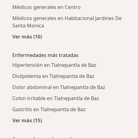
Médicos generales en Centro
Médicos generales en Habitacional Jardines De
Santa Monica
Ver más (10)
Más en esta categoría: Médicos generales ce
Enfermedades más tratadas
Hipertensión en Tlalnepantla de Baz
Dislipidemia en Tlalnepantla de Baz
Dolor abdominal en Tlalnepantla de Baz
Colon irritable en Tlalnepantla de Baz
Gastritis en Tlalnepantla de Baz
Ver más (15)
Más en esta categoría: Enfermedades más tr