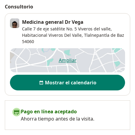
Consultorio
Medicina general Dr Vega
Calle 7 de eje satélite No. 5 Viveros del valle,
Habitacional Viveros Del Valle
,
Tlalnepantla de Baz
54060
Ampliar
se abre en una nueva pestañ
Disponibilidad
Mostrar el calendario
Pago en línea aceptado
Ahorra tiempo antes de la visita.