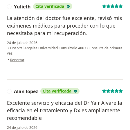
Yulieth
Cita verificada
Y
La atención del doctor fue excelente, revisó mis
exámenes médicos para proceder con lo que
necesitaba para mi recuperación.
24 de julio de 2026
•
Hospital Angeles Universidad Consultorio 4063
•
Consulta de primera
vez
en opinión del usuario Yulieth
•
Reportar
Alan lopez
Cita verificada
A
Excelente servicio y eficacia del Dr Yair Alvare,la
eficacia en el tratamiento y Dx es ampliamente
recomendable
24 de julio de 2026