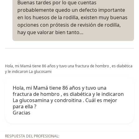
Buenas tardes por lo que cuentas
probablemente quedo un defecto importante
en los huesos de la rodilla, existen muy buenas
opciones con prótesis de revisión de rodilla,
hay que valorar bien tanto…
Hola, mi Mamá tiene 86 años y tuvo una fractura de hombro , es diabética
y le indicaron La glucosami
Hola, mi Mamá tiene 86 años y tuvo una
fractura de hombro , es diabética y le indicaron
La glucosamina y condroitina . Cuál es mejor
para ella ?
Gracias
RESPUESTA DEL PROFESIONAL: