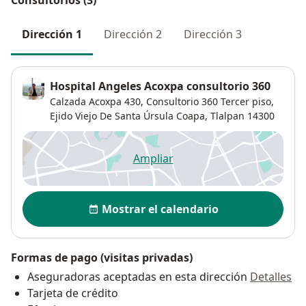
Dirección 1
Dirección 2
Dirección 3
Hospital Angeles Acoxpa consultorio 360
Calzada Acoxpa 430,
Consultorio 360 Tercer piso,
Ejido Viejo De Santa Úrsula Coapa
,
Tlalpan
14300
Ampliar
se abre en una nueva pestañ
Disponibilidad
Mostrar el calendario
Formas de pago (visitas privadas)
Aseguradoras aceptadas en esta dirección
Detalles
Tarjeta de crédito