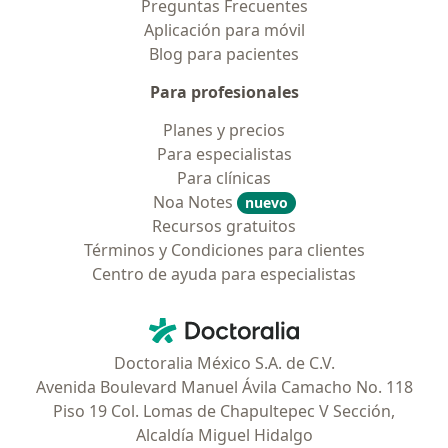
Preguntas Frecuentes
Aplicación para móvil
Blog para pacientes
Para profesionales
Planes y precios
Para especialistas
Para clínicas
Noa Notes
nuevo
Recursos gratuitos
Términos y Condiciones para clientes
Centro de ayuda para especialistas
Contacto
Doctoralia - Página de inicio
Doctoralia México S.A. de C.V.
Avenida Boulevard Manuel Ávila Camacho No. 118
Piso 19 Col. Lomas de Chapultepec V Sección,
Alcaldía Miguel Hidalgo