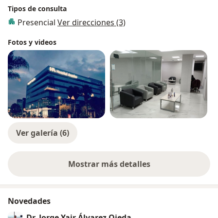
Tipos de consulta
Presencial
Ver direcciones (3)
Fotos y videos
Ver galería (6)
Mostrar más detalles
sobre la experiencia
Novedades
Dr. Jorge Yair Álvarez Ojeda