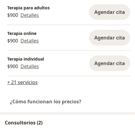
Terapia para adultos
Agendar cita
$900
Detalles
Terapia online
Agendar cita
$900
Detalles
Terapia individual
Agendar cita
$900
Detalles
+ 21 servicios
¿Cómo funcionan los precios?
Consultorios (2)