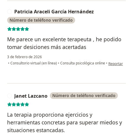
Patricia Araceli García Hernández
P
Número de teléfono verificado
Me parece un excelente terapeuta , he podido
tomar desiciones más acertadas
3 de febrero de 2026
en opinión del
•
Consultorio virtual (en línea)
•
Consulta psicológica online
•
Reportar
Janet Lazcano
Número de teléfono verificado
J
La terapia proporciona ejercicios y
herramientas concretas para superar miedos y
situaciones estancadas.