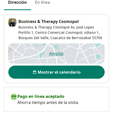
Dirección
En línea
Business & Therapy Cosmopol
Business & Therapy Cosmopol Av. José Lopez
Portillo 1,
Centro Comercial Cosmopol, sótano 1,
Bosques Del Valle
,
Coacalco de Berriozabal
55700
Ampliar
se abre en una nueva pestañ
Disponibilidad
Mostrar el calendario
Pago en línea aceptado
Ahorra tiempo antes de la visita.