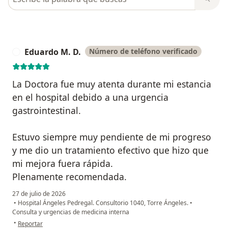
Eduardo M. D.
Número de teléfono verificado
E
La Doctora fue muy atenta durante mi estancia
en el hospital debido a una urgencia
gastrointestinal.
Estuvo siempre muy pendiente de mi progreso
y me dio un tratamiento efectivo que hizo que
mi mejora fuera rápida.
Plenamente recomendada.
27 de julio de 2026
•
Hospital Ángeles Pedregal. Consultorio 1040, Torre Ángeles.
•
Consulta y urgencias de medicina interna
en opinión del usuario Eduardo M. D.
•
Reportar