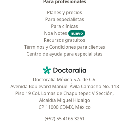
Para profesionales
Planes y precios
Para especialistas
Para clínicas
Noa Notes
nuevo
Recursos gratuitos
Términos y Condiciones para clientes
Centro de ayuda para especialistas
Contacto
Doctoralia - Página de inicio
Doctoralia México S.A. de C.V.
Avenida Boulevard Manuel Ávila Camacho No. 118
Piso 19 Col. Lomas de Chapultepec V Sección,
Alcaldía Miguel Hidalgo
CP 11000 CDMX, México
(+52) 55 4165 3261