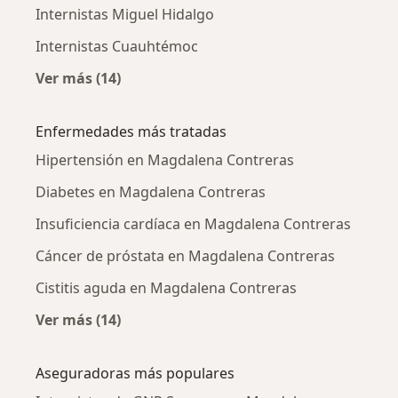
Internistas Miguel Hidalgo
Internistas Cuauhtémoc
Ver más (14)
Más en esta categoría: Ciudades cercanas a
Enfermedades más tratadas
Hipertensión en Magdalena Contreras
Diabetes en Magdalena Contreras
Insuficiencia cardíaca en Magdalena Contreras
Cáncer de próstata en Magdalena Contreras
Cistitis aguda en Magdalena Contreras
Ver más (14)
Más en esta categoría: Enfermedades más tr
Aseguradoras más populares