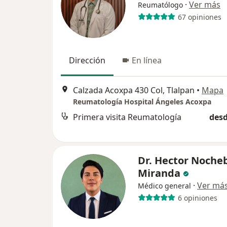
·
Ver más
Reumatólogo
67 opiniones
Dirección
En línea
Calzada Acoxpa 430 Col, Tlalpan
•
Mapa
Reumatología Hospital Ángeles Acoxpa
Primera visita Reumatología
desd
Dr. Hector Noche
Miranda
·
Ver má
Médico general
6 opiniones