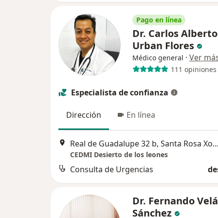
Pago en línea
Dr. Carlos Alberto
Urban Flores
·
Ver má
Médico general
111 opiniones
Especialista de confianza
Dirección
En línea
Real de Guadalupe 32 b, Santa Rosa Xochiac,, Ciudad
CEDMI Desierto de los leones
Consulta de Urgencias
de
Dr. Fernando Vel
Sánchez