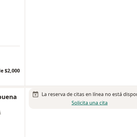
e $2,000
La reserva de citas en línea no está dispo
buena
Solicita una cita
s