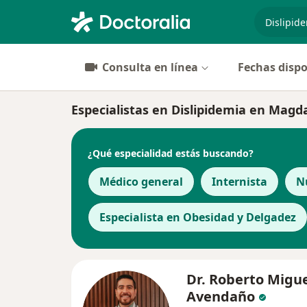
especiali
Consulta en línea
Fechas dispo
Especialistas en Dislipidemia en Magd
¿Qué especialidad estás buscando?
Médico general
Internista
N
Especialista en Obesidad y Delgadez
Dr. Roberto Migue
Avendaño