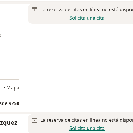
La reserva de citas en línea no está dispo
Solicita una cita
s
 de México
•
Mapa
sde $250
La reserva de citas en línea no está dispo
ázquez
Solicita una cita