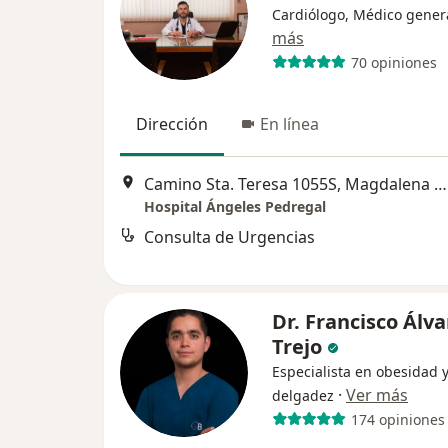
Cardiólogo, Médico gener
más
70 opiniones
Dirección
En línea
Camino Sta. Teresa 1055S, Magdalena Contreras
Hospital Ángeles Pedregal
Consulta de Urgencias
Dr. Francisco Álva
Trejo
Especialista en obesidad 
·
Ver más
delgadez
174 opiniones