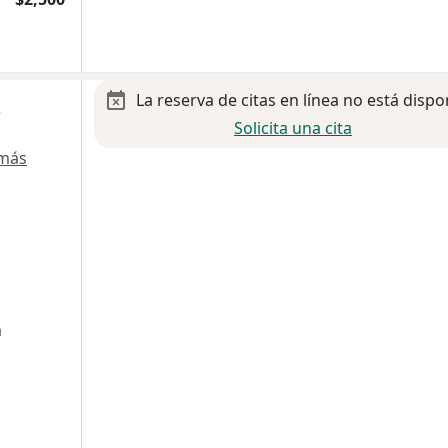
La reserva de citas en línea no está dispo
s
Solicita una cita
 más
n