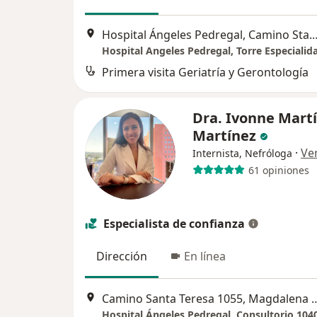
Hospital Ángeles Pedregal, Camino Sta. Teresa 1055-S, Heroes de Padierna, 
Primera visita Geriatría y Gerontología
Dra. Ivonne Mart
Martínez
·
Ve
Internista, Nefróloga
61 opiniones
Especialista de confianza
Dirección
En línea
Camino Santa Teresa 1055, M