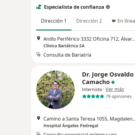
Especialista de confianza
Dirección 1
Dirección 2
En líne
Anillo Periférico 3332 Oficina 712
Clínica Bariátrica SA
Consulta de Bariatría
Dr. Jorge Osvaldo 
Camacho
·
Ver más
Internista
79 opiniones
Camino a Santa Teresa 1055, 
Hospital Ángeles Pedregal
Consulta presencial primera vez