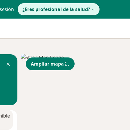
 sesión
¿Eres profesional de la salud?
Ampliar mapa
nible