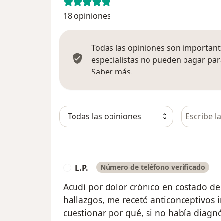
18 opiniones
Todas las opiniones son importante
especialistas no pueden pagar para
Más información sobre
Saber más.
Busca en 
L.P.
Número de teléfono verificado
L
Acudí por dolor crónico en costado de
hallazgos, me recetó anticonceptivos 
cuestionar por qué, si no había diagn