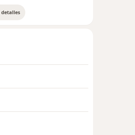
detalles
bre la experiencia