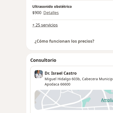
Ultrasonido obstétrico
$900
Detalles
+ 25 servicios
¿Cómo funcionan los precios?
Consultorio
Dr. Israel Castro
Miguel Hidalgo 603b, Cabecera Municipa
Apodaca
66600
Ampli
se