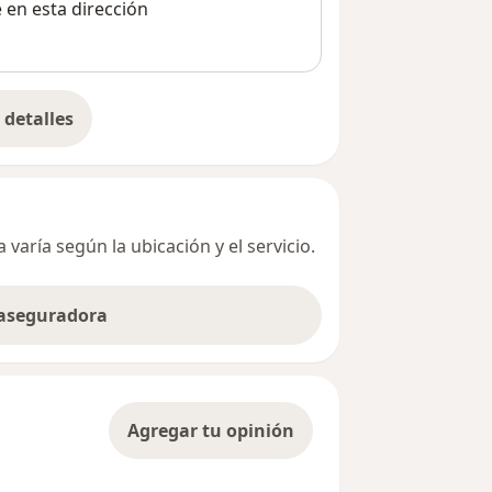
e en esta dirección
detalles
bre la dirección
varía según la ubicación y el servicio.
 aseguradora
Agregar tu opinión