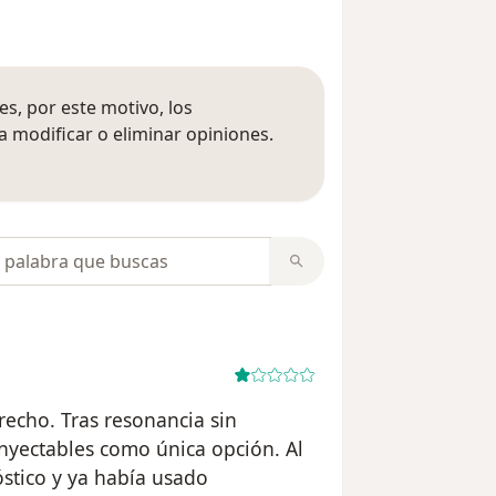
s, por este motivo, los
 modificar o eliminar opiniones.
 opiniones
opiniones
recho. Tras resonancia sin
inyectables como única opción. Al
óstico y ya había usado