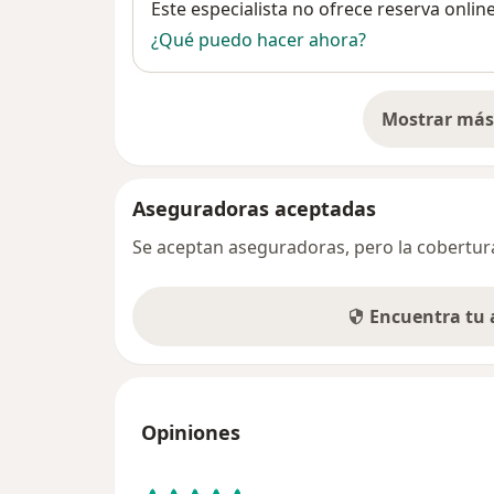
Disponibilidad
Este especialista no ofrece reserva onlin
¿Qué puedo hacer ahora?
Mostrar más 
so
Aseguradoras aceptadas
Se aceptan aseguradoras, pero la cobertura 
Encuentra tu
Opiniones