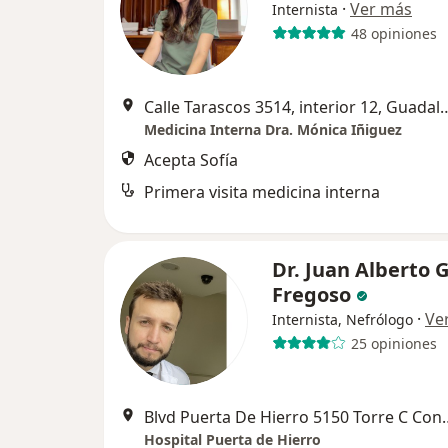
·
Ver más
Internista
48 opiniones
Calle Tarascos 3514, interi
Medicina Interna Dra. Mónica Iñiguez
Acepta Sofía
Primera visita medicina interna
Dr. Juan Alberto
Fregoso
·
Ve
Internista, Nefrólogo
25 opiniones
Blvd Puerta De Hierro 5150 
Hospital Puerta de Hierro