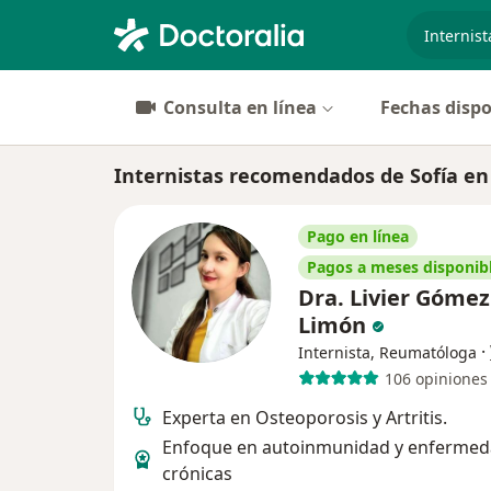
especiali
Consulta en línea
Fechas dispo
Internistas recomendados de Sofía e
Pago en línea
Pagos a meses disponib
Dra. Livier Gómez
Limón
·
Internista, Reumatóloga
106 opiniones
Experta en Osteoporosis y Artritis.
Enfoque en autoinmunidad y enferme
crónicas