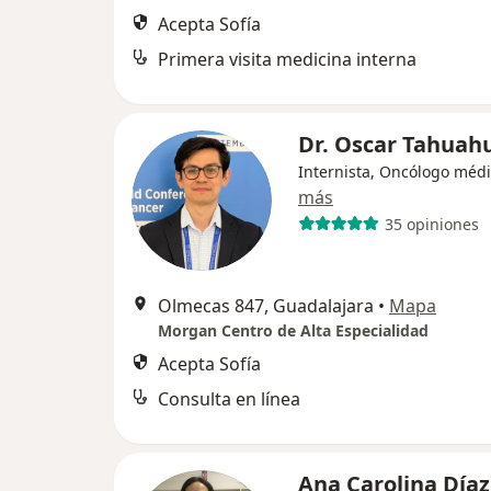
Acepta Sofía
Primera visita medicina interna
Dr. Oscar Tahuah
Internista, Oncólogo méd
más
35 opiniones
Olmecas 847, Guadalajara
•
Mapa
Morgan Centro de Alta Especialidad
Acepta Sofía
Consulta en línea
Ana Carolina Díaz