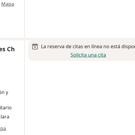
Mapa
La reserva de citas en línea no está dispo
es Ch
Solicita una cita
ón y
itario
lara
pa