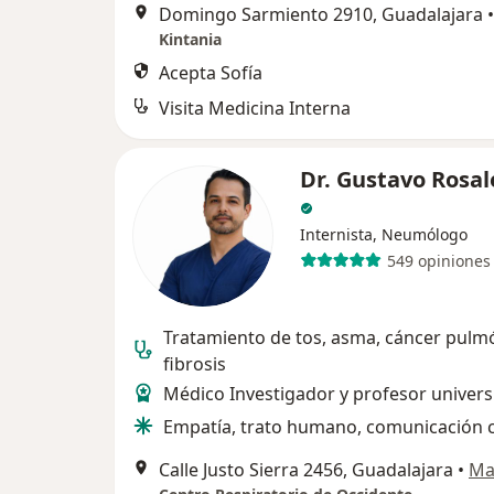
Domingo Sarmiento 2910, Guadalajara
•
Kintania
Acepta Sofía
Visita Medicina Interna
Dr. Gustavo Rosal
Internista, Neumólogo
549 opiniones
Tratamiento de tos, asma, cáncer pulm
fibrosis
Médico Investigador y profesor univers
Empatía, trato humano, comunicación c
Calle Justo Sierra 2456, Guadalajara
•
Ma