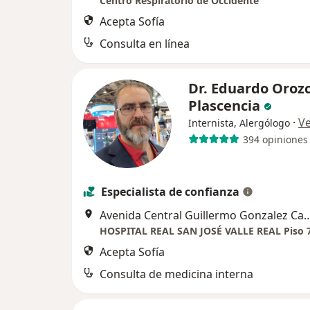
Centro Respiratorio de Occidente
Acepta Sofía
Consulta en línea
Dr. Eduardo Oroz
Plascencia
·
V
Internista, Alergólogo
394 opiniones
Especialista de confianza
Avenida Central Guillermo Gonzalez Cam
Acepta Sofía
Consulta de medicina interna