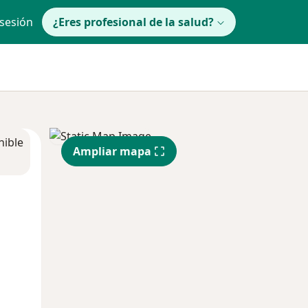
 sesión
¿Eres profesional de la salud?
nible
Ampliar mapa