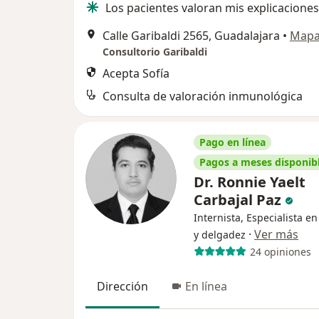
Los pacientes valoran mis explicaciones
Calle Garibaldi 2565, Guadalajara
•
Map
Consultorio Garibaldi
Acepta Sofía
Consulta de valoración inmunológica
Pago en línea
Pagos a meses disponib
Dr. Ronnie Yaelt
Carbajal Paz
Internista, Especialista e
·
Ver más
y delgadez
24 opiniones
Dirección
En línea