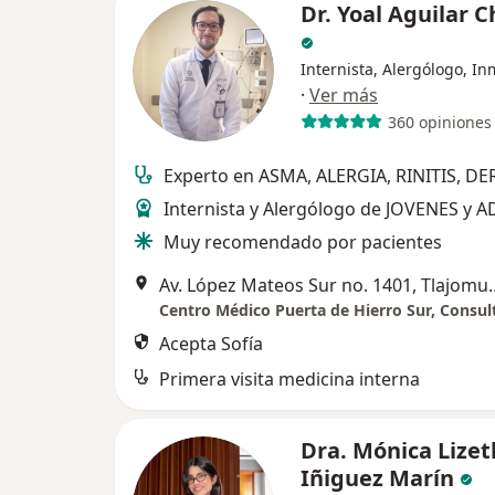
Dr. Yoal Aguilar 
Internista, Alergólogo, I
·
Ver más
360 opiniones
Experto en ASMA, ALERGIA, RINITIS, D
Internista y Alergólogo de JOVENES y 
Muy recomendado por pacientes
Av. López Mateos Sur no
Acepta Sofía
Primera visita medicina interna
Dra. Mónica Lizet
Iñiguez Marín