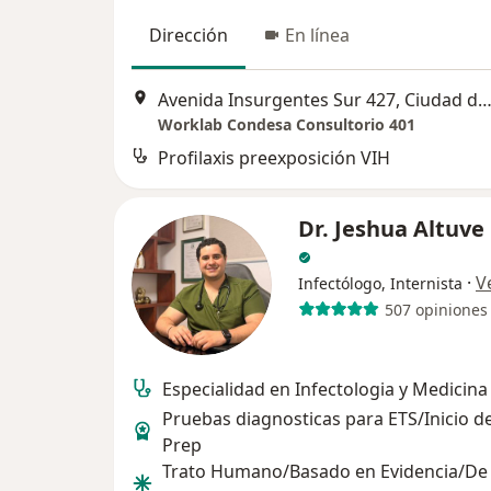
Dirección
En línea
Avenida Insurgentes Sur 427, Ciudad de Mé
Worklab Condesa Consultorio 401
Profilaxis preexposición VIH
Dr. Jeshua Altuve
·
V
Infectólogo, Internista
507 opiniones
Especialidad en Infectologia y Medicina
Pruebas diagnosticas para ETS/Inicio d
Prep
Trato Humano/Basado en Evidencia/De