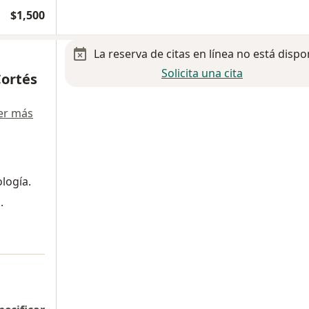
$1,500
La reserva de citas en línea no está dispo
Solicita una cita
Cortés
er más
logía.
.