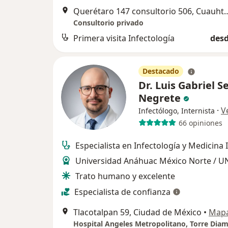
Querétaro 147 consultorio
Consultorio privado
Primera visita Infectología
desd
Destacado
Dr. Luis Gabriel S
Negrete
·
V
Infectólogo, Internista
66 opiniones
Especialista en Infectología y Medicina 
Universidad Anáhuac México Norte / 
Trato humano y excelente
Especialista de confianza
Tlacotalpan 59, Ciudad de México
•
Map