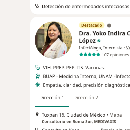
Detección de enfermedades infecciosas
Destacado
Dra. Yoko Indira 
López
·
V
Infectóloga, Internista
107 opiniones
VIH. PREP. PEP. ITS. Vacunas.
BUAP - Medicina Interna, UNAM -Infecto
Empatía, claridad, precisión diagnóstica
Dirección 1
Dirección 2
Tuxpan 16, Ciudad de México
•
Mapa
Consultorio en Roma Sur, MEDIVAXIS