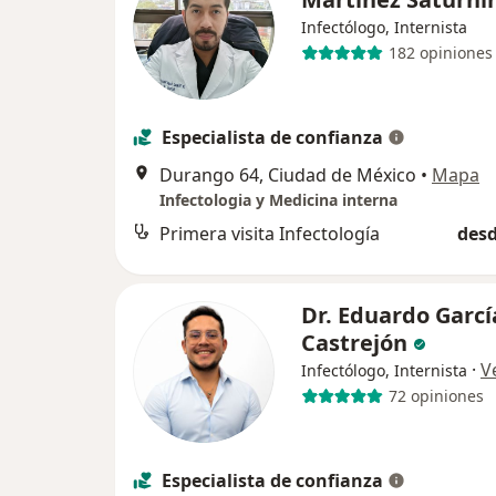
Infectólogo, Internista
182 opiniones
Especialista de confianza
Durango 64, Ciudad de México
•
Mapa
Infectologia y Medicina interna
Primera visita Infectología
desd
Dr. Eduardo Garcí
Castrejón
·
V
Infectólogo, Internista
72 opiniones
Especialista de confianza