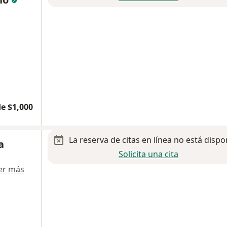
e $1,000
La reserva de citas en línea no está dispo
a
Solicita una cita
er más