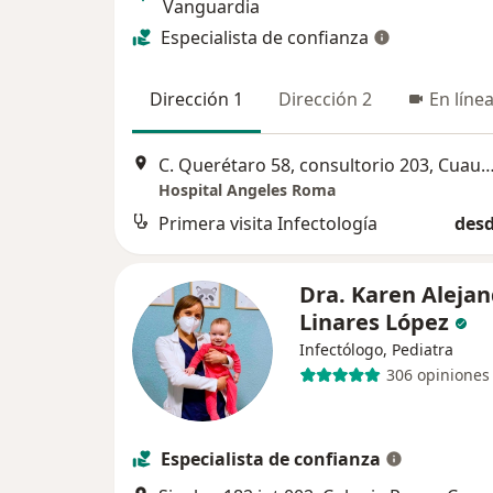
Vanguardia
Especialista de confianza
Dirección 1
Dirección 2
En líne
C. Querétaro 58, consultorio 203, Cua
Hospital Angeles Roma
Primera visita Infectología
desd
Dra. Karen Aleja
Linares López
Infectólogo, Pediatra
306 opiniones
Especialista de confianza