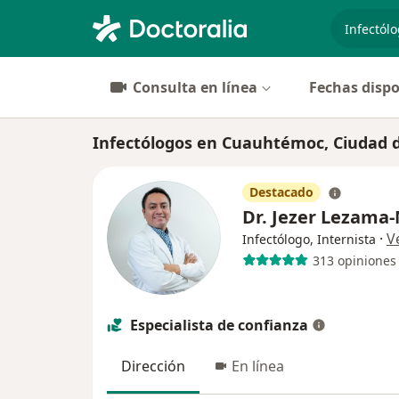
especiali
Consulta en línea
Fechas dispo
Infectólogos en Cuauhtémoc, Ciudad 
Destacado
Dr. Jezer Lezama
·
V
Infectólogo, Internista
313 opiniones
Especialista de confianza
Dirección
En línea