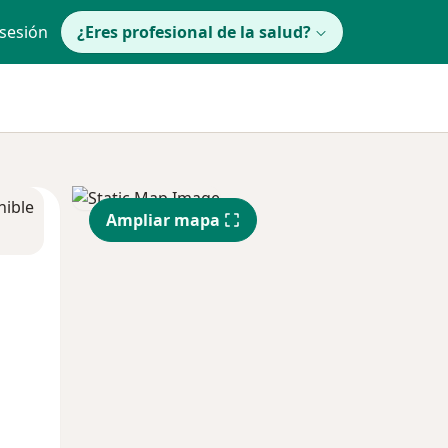
 sesión
¿Eres profesional de la salud?
nible
Ampliar mapa