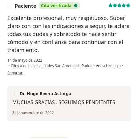
Paciente
Cita verificada
P
Excelente profesional, muy respetuoso. Super
claro con con las indicaciones a seguir, te aclara
todas tus dudas y sobretodo te hace sentir
cómodo y en confianza para continuar con el
tratamiento.
14 de mayo de 2022
•
Clínica de especialidades San Antonio de Padua
•
Visita Urología
•
en opinión del usuario Paciente
Reportar
Dr. Hugo Rivera Astorga
MUCHAS GRACIAS . SEGUIMOS PENDIENTES
3 de noviembre de 2022