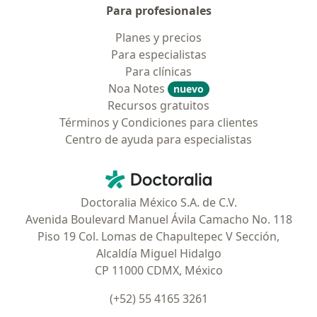
Para profesionales
Planes y precios
Para especialistas
Para clínicas
Noa Notes
nuevo
Recursos gratuitos
Términos y Condiciones para clientes
Centro de ayuda para especialistas
Contacto
Doctoralia - Página de inicio
Doctoralia México S.A. de C.V.
Avenida Boulevard Manuel Ávila Camacho No. 118
Piso 19 Col. Lomas de Chapultepec V Sección,
Alcaldía Miguel Hidalgo
CP 11000 CDMX, México
(+52) 55 4165 3261