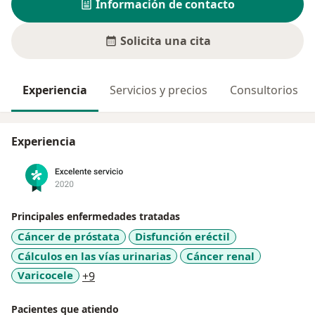
Información de contacto
Solicita una cita
Experiencia
Servicios y precios
Consultorios
Experiencia
Principales enfermedades tratadas
Cáncer de próstata
Disfunción eréctil
Cálculos en las vías urinarias
Cáncer renal
a11y_sr_more_diseases
Varicocele
+9
Pacientes que atiendo