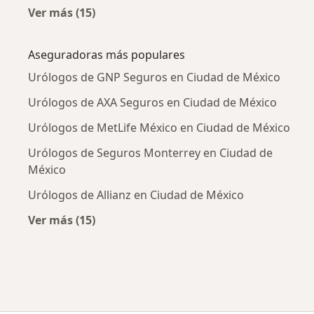
Ver más (15)
Más en esta categoría: Enfermedades más tr
Aseguradoras más populares
Urólogos de GNP Seguros en Ciudad de México
Urólogos de AXA Seguros en Ciudad de México
Urólogos de MetLife México en Ciudad de México
Urólogos de Seguros Monterrey en Ciudad de
México
Urólogos de Allianz en Ciudad de México
Ver más (15)
Más en esta categoría: Aseguradoras más po