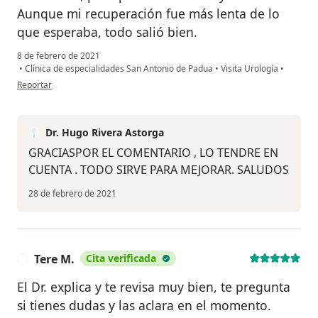
Aunque mi recuperación fue más lenta de lo
que esperaba, todo salió bien.
8 de febrero de 2021
•
Clínica de especialidades San Antonio de Padua
•
Visita Urología
•
en opinión del usuario JL
Reportar
Dr. Hugo Rivera Astorga
GRACIASPOR EL COMENTARIO , LO TENDRE EN
CUENTA . TODO SIRVE PARA MEJORAR. SALUDOS
28 de febrero de 2021
Tere M.
Cita verificada
T
El Dr. explica y te revisa muy bien, te pregunta
si tienes dudas y las aclara en el momento.