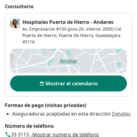
Consultorio
Hospitales Puerta de Hierro - Andares
Av. Empresarios #150 (piso 20, interior 2005) Col.
Puerta de Hierro,
Puerta De Hierro
,
Guadalajara
45116
Ampliar
se abre en una nueva pestañ
Disponibilidad
Mostrar el calendario
Formas de pago (visitas privadas)
Aseguradoras aceptadas en esta dirección
Detalles
Número de teléfono
33 3113...
Mostrar número de teléfono