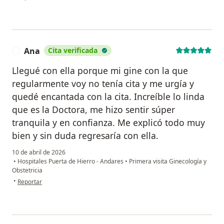
Ana
Cita verificada
A
Llegué con ella porque mi gine con la que
regularmente voy no tenía cita y me urgía y
quedé encantada con la cita. Increíble lo linda
que es la Doctora, me hizo sentir súper
tranquila y en confianza. Me explicó todo muy
bien y sin duda regresaría con ella.
10 de abril de 2026
•
Hospitales Puerta de Hierro - Andares
•
Primera visita Ginecología y
Obstetricia
en opinión del usuario Ana
•
Reportar