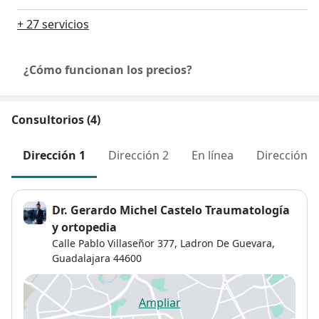
+ 27 servicios
¿Cómo funcionan los precios?
Consultorios (4)
Dirección 1
Dirección 2
En línea
Dirección 3
Dr. Gerardo Michel Castelo Traumatología
y ortopedia
Calle Pablo Villaseñor 377,
Ladron De Guevara
,
Guadalajara
44600
Ampliar
se abre en una nueva pestañ