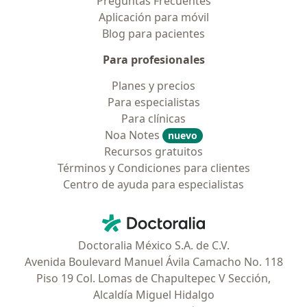
Preguntas Frecuentes
Aplicación para móvil
Blog para pacientes
Para profesionales
Planes y precios
Para especialistas
Para clínicas
Noa Notes
nuevo
Recursos gratuitos
Términos y Condiciones para clientes
Centro de ayuda para especialistas
Contacto
Doctoralia - Página de inicio
Doctoralia México S.A. de C.V.
Avenida Boulevard Manuel Ávila Camacho No. 118
Piso 19 Col. Lomas de Chapultepec V Sección,
Alcaldía Miguel Hidalgo