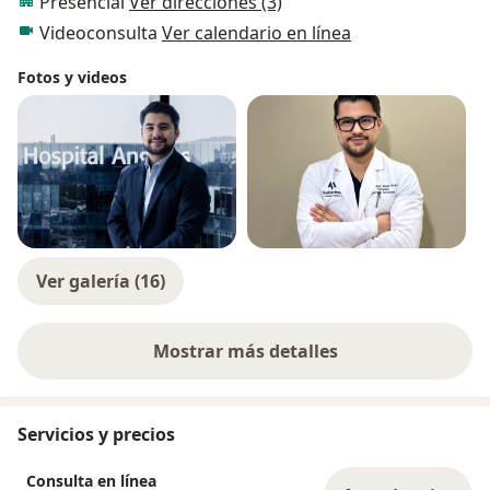
Presencial
Ver direcciones (3)
mejor tratamiento posible, personalizado a las
Videoconsulta
Ver calendario en línea
necesidades de cada paciente.
Fotos y videos
Ver galería (16)
Mostrar más detalles
sobre la experiencia
Servicios y precios
Consulta en línea