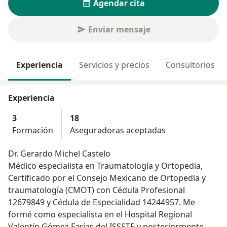
Agendar cita
Enviar mensaje
Experiencia
Servicios y precios
Consultorios
Experiencia
3
18
Formación
Aseguradoras aceptadas
Dr. Gerardo Michel Castelo
Médico especialista en Traumatología y Ortopedia,
Certificado por el Consejo Mexicano de Ortopedia y
traumatología (CMOT) con Cédula Profesional
12679849 y Cédula de Especialidad 14244957. Me
formé como especialista en el Hospital Regional
Valentín Gómez Farías del ISSSTE y posteriormente