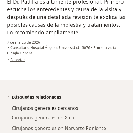
El Dr. Padilla es altamente profesional. Primero
escucha los antecedentes y causa de la visita y
después de una detallada revisión te explica las
posibles causas de la molestia y tratamientos.
Lo recomiendo ampliamente.
7 de marzo de 2026
•
Consultorio Hospital Ángeles Universidad - 5076
•
Primera visita
Cirugía General
en opinión del usuario José G.
•
Reportar
Búsquedas relacionadas
Cirujanos generales cercanos
Cirujanos generales en Xoco
Cirujanos generales en Narvarte Poniente