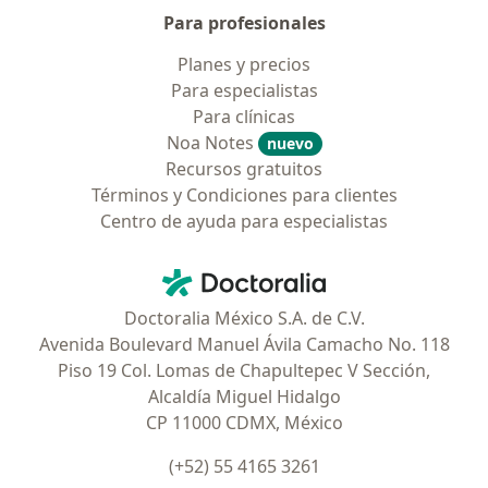
Para profesionales
Planes y precios
Para especialistas
Para clínicas
Noa Notes
nuevo
Recursos gratuitos
Términos y Condiciones para clientes
Centro de ayuda para especialistas
Contacto
Doctoralia - Página de inicio
Doctoralia México S.A. de C.V.
Avenida Boulevard Manuel Ávila Camacho No. 118
Piso 19 Col. Lomas de Chapultepec V Sección,
Alcaldía Miguel Hidalgo
CP 11000 CDMX, México
(+52) 55 4165 3261