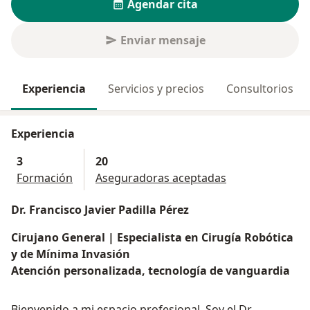
Agendar cita
Enviar mensaje
Experiencia
Servicios y precios
Consultorios
Experiencia
3
20
Formación
Aseguradoras aceptadas
Dr. Francisco Javier Padilla Pérez
Cirujano General | Especialista en Cirugía Robótica
y de Mínima Invasión
Atención personalizada, tecnología de vanguardia
Bienvenido a mi espacio profesional. Soy el Dr.