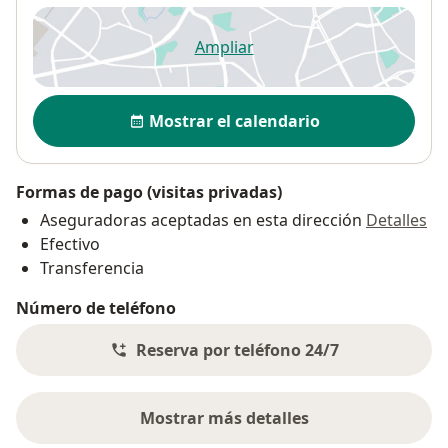
Ampliar
se abre en una nueva pestañ
Disponibilidad
Mostrar el calendario
Formas de pago (visitas privadas)
Aseguradoras aceptadas en esta dirección
Detalles
Efectivo
Transferencia
Número de teléfono
Reserva por teléfono 24/7
Mostrar más detalles
sobre la dirección