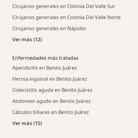
Cirujanos generales en Colonia Del Valle Sur
Cirujanos generales en Colonia Del Valle Norte
Cirujanos generales en Nápoles
Ver más (12)
Más en esta categoría: Cirujanos generales c
Enfermedades más tratadas
Apendicitis en Benito Juárez
Hernia inguinal en Benito Juárez
Colecistitis aguda en Benito Juárez
Abdomen agudo en Benito Juárez
Cálculos biliares en Benito Juárez
Ver más (15)
Más en esta categoría: Enfermedades más tr