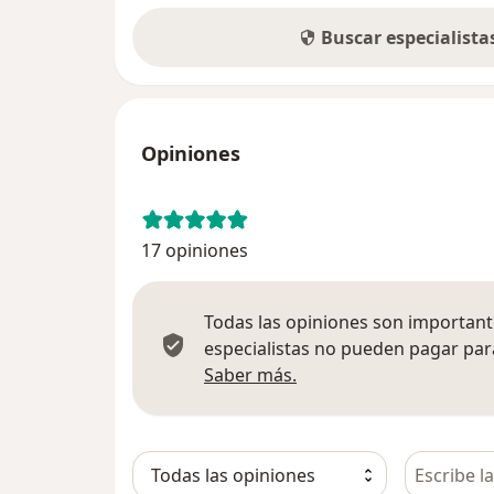
Buscar especialist
Opiniones
17 opiniones
Todas las opiniones son importante
especialistas no pueden pagar para
Más información sobre
Saber más.
Busca en 