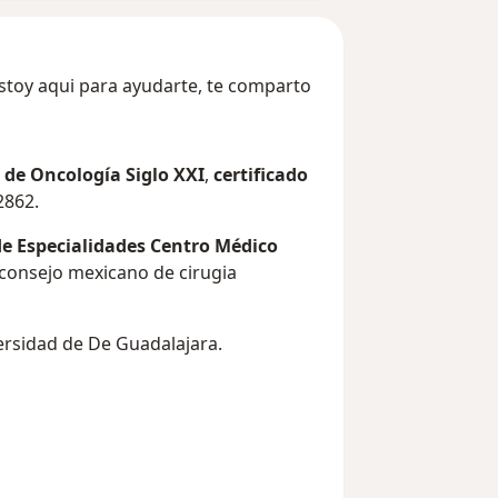
estoy aqui para ayudarte, te comparto
 de Oncología Siglo XXI
,
certificado
2862.
de Especialidades Centro Médico
 consejo mexicano de cirugia
rsidad de De Guadalajara.