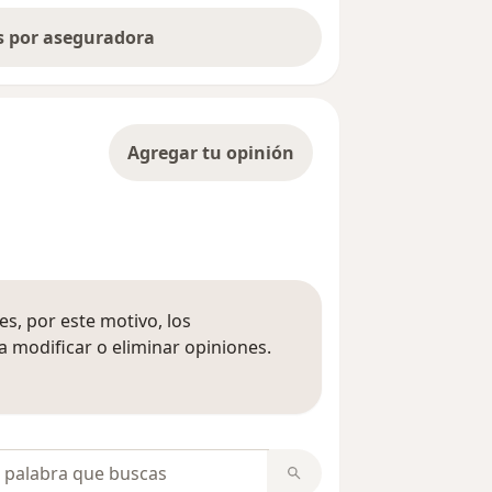
as por aseguradora
Agregar tu opinión
s, por este motivo, los
 modificar o eliminar opiniones.
 opiniones
opiniones