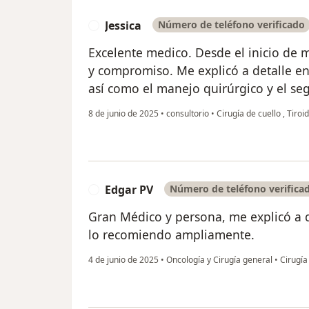
Jessica
Número de teléfono verificado
J
Excelente medico. Desde el inicio de 
y compromiso. Me explicó a detalle en
así como el manejo quirúrgico y el se
8 de junio de 2025
•
consultorio
•
Cirugía de cuello , Tiroi
Edgar PV
Número de teléfono verifica
E
Gran Médico y persona, me explicó a d
lo recomiendo ampliamente.
4 de junio de 2025
•
Oncología y Cirugía general
•
Cirugía