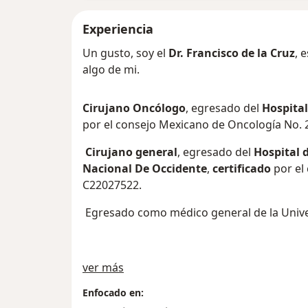
Experiencia
Un gusto, soy el
Dr. Francisco de la Cruz
, 
algo de mi.
Cirujano Oncólogo
, egresado del
Hospital
por el consejo Mexicano de Oncología No. 
Cirujano general
, egresado del
Hospital 
Nacional De Occidente
,
certificado
por el
C22027522.
Egresado como médico general de la Unive
Sobre mí
ver más
Enfocado en: