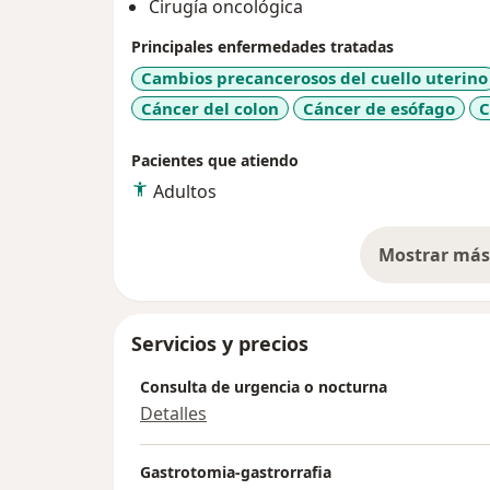
Cirugía oncológica
Principales enfermedades tratadas
Cambios precancerosos del cuello uterino
Cáncer del colon
Cáncer de esófago
C
Pacientes que atiendo
Adultos
Mostrar más 
so
Servicios y precios
Consulta de urgencia o nocturna
Detalles
Gastrotomia-gastrorrafia