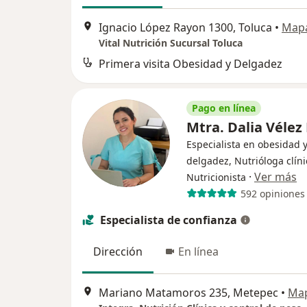
Ignacio López Rayon 1300, Toluca
•
Map
Vital Nutrición Sucursal Toluca
Primera visita Obesidad y Delgadez
Pago en línea
Mtra. Dalia Vélez
Especialista en obesidad 
delgadez, Nutrióloga clíni
·
Ver más
Nutricionista
592 opiniones
Especialista de confianza
Dirección
En línea
Mariano Matamoros 235, Metepec
•
Ma