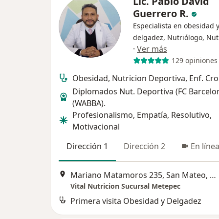
Lic. Pablo David
Guerrero R.
Especialista en obesidad 
delgadez, Nutriólogo, Nut
·
Ver más
129 opiniones
Obesidad, Nutricion Deportiva, Enf. Cro
Diplomados Nut. Deportiva (FC Barcelo
(WABBA).
Profesionalismo, Empatía, Resolutivo,
Motivacional
Dirección 1
Dirección 2
En líne
Mariano Matamoros 235, San Mateo, Metepec, Metepec
Vital Nutricion Sucursal Metepec
Primera visita Obesidad y Delgadez