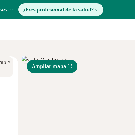
 sesión
¿Eres profesional de la salud?
nible
Ampliar mapa