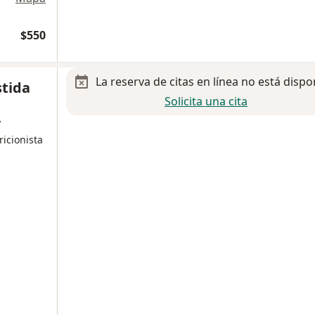
$550
La reserva de citas en línea no está dispo
stida
Solicita una cita
y
ricionista
a