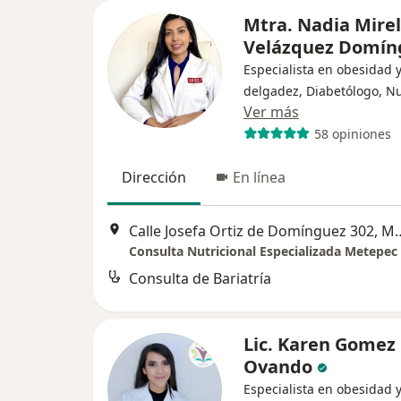
Mtra. Nadia Mire
Velázquez Domí
Especialista en obesidad 
delgadez, Diabetólogo, Nu
Ver más
58 opiniones
Dirección
En línea
Calle Josefa Ortiz de D
Consulta Nutricional Especializada Metepec
Consulta de Bariatría
Lic. Karen Gomez
Ovando
Especialista en obesidad 