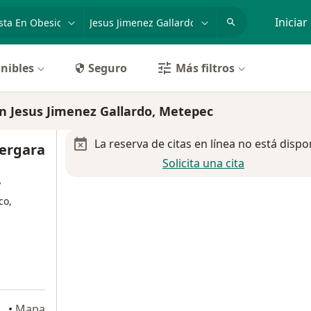
dad, enfermedad o nombre
p. ej. Guadalajara
Iniciar
nibles
Seguro
Más filtros
en Jesus Jimenez Gallardo, Metepec
La reserva de citas en línea no está dispo
Vergara
Solicita una cita
y
co,
•
Mapa