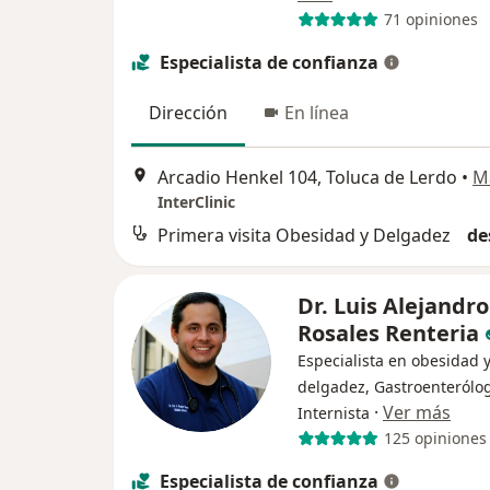
71 opiniones
Especialista de confianza
Dirección
En línea
Arcadio Henkel 104, Toluca de Lerdo
•
M
InterClinic
Primera visita Obesidad y Delgadez
de
Dr. Luis Alejandro
Rosales Renteria
Especialista en obesidad 
delgadez, Gastroenterólo
·
Ver más
Internista
125 opiniones
Especialista de confianza