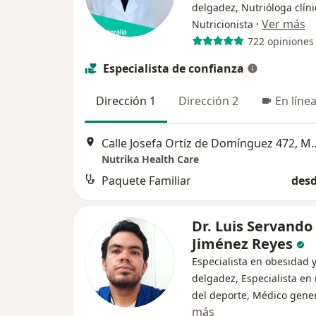
delgadez, Nutrióloga clíni
·
Ver más
Nutricionista
722 opiniones
Especialista de confianza
Dirección 1
Dirección 2
En líne
Calle Josefa Ortiz de D
Nutrika Health Care
Paquete Familiar
desd
Dr. Luis Servando
Jiménez Reyes
Especialista en obesidad 
delgadez, Especialista en
del deporte, Médico gene
más