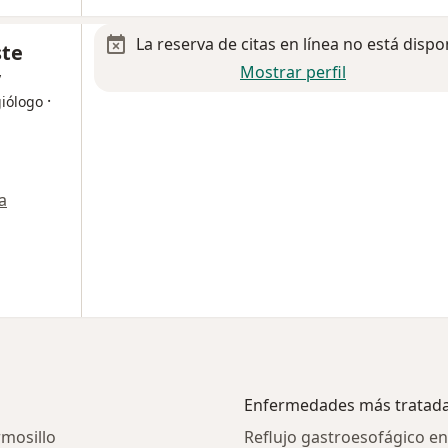
La reserva de citas en línea no está dispo
ste
Mostrar perfil
y
·
giólogo
a
Enfermedades más tratad
mosillo
Reflujo gastroesofágico e