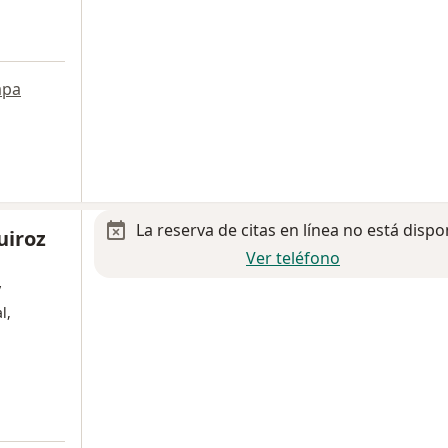
pa
La reserva de citas en línea no está dispo
uiroz
Ver teléfono
y
l,