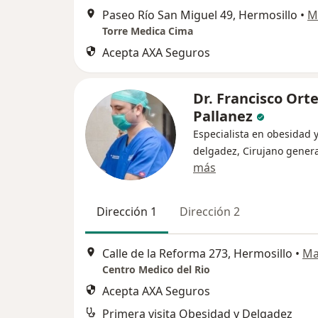
Paseo Río San Miguel 49, Hermosillo
•
M
Torre Medica Cima
Acepta AXA Seguros
Dr. Francisco Ort
Pallanez
Especialista en obesidad 
delgadez, Cirujano genera
más
Dirección 1
Dirección 2
Calle de la Reforma 273, Hermosillo
•
Ma
Centro Medico del Rio
Acepta AXA Seguros
Primera visita Obesidad y Delgadez