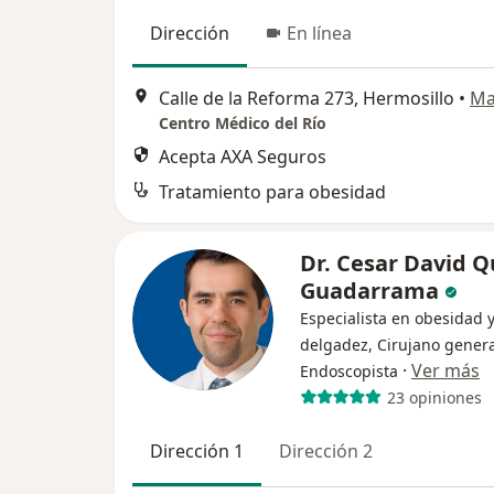
Dirección
En línea
Calle de la Reforma 273, Hermosillo
•
Ma
Centro Médico del Río
Acepta AXA Seguros
Tratamiento para obesidad
Dr. Cesar David Q
Guadarrama
Especialista en obesidad 
delgadez, Cirujano genera
·
Ver más
Endoscopista
23 opiniones
Dirección 1
Dirección 2