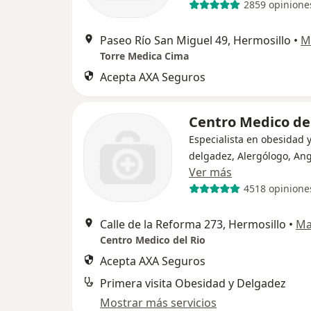
2859 opinione
Paseo Río San Miguel 49, Hermosillo
•
M
Torre Medica Cima
Acepta AXA Seguros
Centro Medico del
Especialista en obesidad 
delgadez, Alergólogo, An
Ver más
4518 opinione
Calle de la Reforma 273, Hermosillo
•
Ma
Centro Medico del Rio
Acepta AXA Seguros
Primera visita Obesidad y Delgadez
Mostrar más servicios