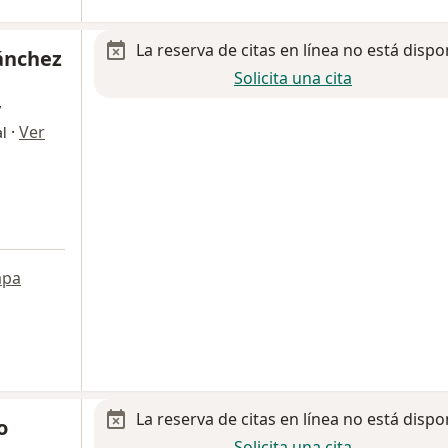
La reserva de citas en línea no está dispo
Sánchez
Solicita una cita
y
·
Ver
l
pa
La reserva de citas en línea no está dispo
o
Solicita una cita