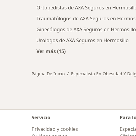
Ortopedistas de AXA Seguros en Hermosill
Traumatólogos de AXA Seguros en Hermosi
Ginecólogos de AXA Seguros en Hermosillo
Urólogos de AXA Seguros en Hermosillo
Ver más (15)
Más en esta categoría: Otros espec
Página De Inicio
Especialista En Obesidad Y Del
Servicio
Para l
Privacidad y cookies
Especia