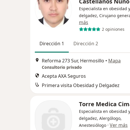
Castellanos Nuñ
Especialista en obesidad 
delgadez, Cirujano genera
más
2 opiniones
Dirección 1
Dirección 2
Reforma 273 Sur, Hermosillo
•
Mapa
Consultorio privado
Acepta AXA Seguros
Primera visita Obesidad y Delgadez
Torre Medica Cim
Especialista en obesidad 
delgadez, Alergólogo,
·
Ver más
Anestesiólogo