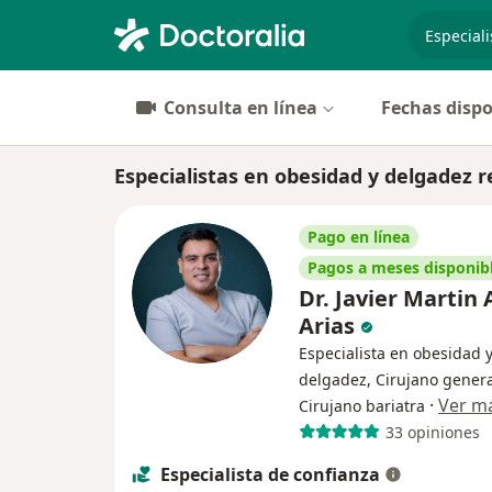
especiali
Consulta en línea
Fechas dispo
Especialistas en obesidad y delgadez
Pago en línea
Pagos a meses disponib
Dr. Javier Martin 
Arias
Especialista en obesidad 
delgadez, Cirujano genera
·
Ver m
Cirujano bariatra
33 opiniones
Especialista de confianza