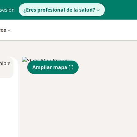
 sesión
¿Eres profesional de la salud?
ros
nible
Ampliar mapa