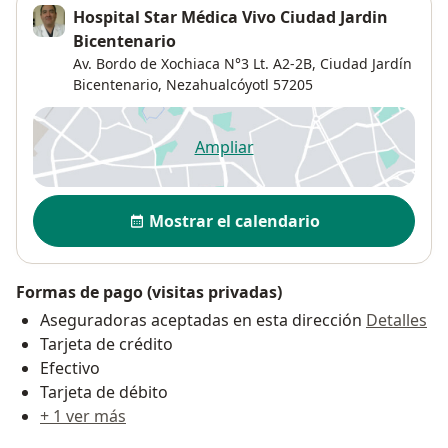
Hospital Star Médica Vivo Ciudad Jardin
Bicentenario
Av. Bordo de Xochiaca N°3 Lt. A2-2B, Ciudad Jardín
Bicentenario,
Nezahualcóyotl
57205
Ampliar
se abre en una nueva pestañ
Disponibilidad
Mostrar el calendario
Formas de pago (visitas privadas)
Aseguradoras aceptadas en esta dirección
Detalles
Tarjeta de crédito
Efectivo
Tarjeta de débito
+ 1 ver más