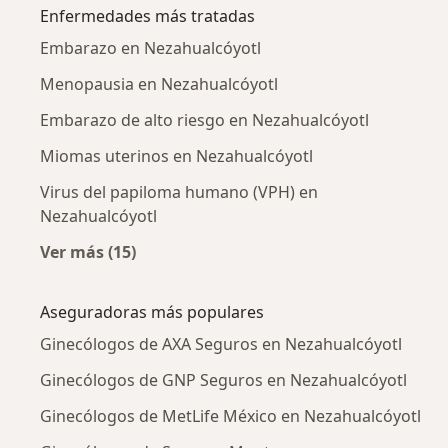
Enfermedades más tratadas
Embarazo en Nezahualcóyotl
Menopausia en Nezahualcóyotl
Embarazo de alto riesgo en Nezahualcóyotl
Miomas uterinos en Nezahualcóyotl
Virus del papiloma humano (VPH) en
Nezahualcóyotl
Ver más (15)
Más en esta categoría: Enfermedades más tr
Aseguradoras más populares
Ginecólogos de AXA Seguros en Nezahualcóyotl
Ginecólogos de GNP Seguros en Nezahualcóyotl
Ginecólogos de MetLife México en Nezahualcóyotl