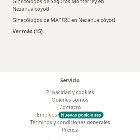
Ginecólogos de Seguros Monterrey en
Nezahualcóyotl
Ginecólogos de MAPFRE en Nezahualcóyotl
Ver más (15)
Más en esta categoría: Aseguradoras más po
Servicio
Privacidad y cookies
Quiénes somos
Contacto
Empleos
Nuevas posiciones
Términos y condiciones generales
Prensa