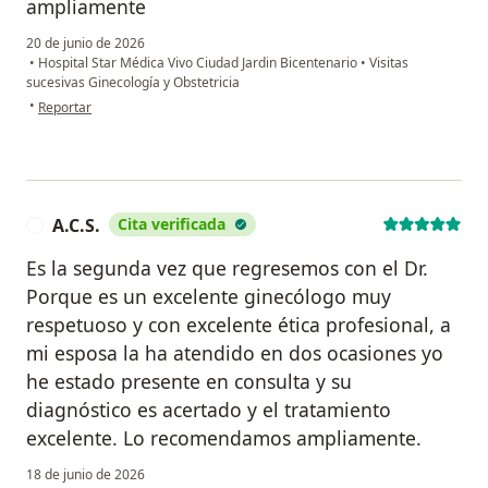
ampliamente
20 de junio de 2026
•
Hospital Star Médica Vivo Ciudad Jardin Bicentenario
•
Visitas
sucesivas Ginecología y Obstetricia
en opinión del usuario MR
•
Reportar
A.C.S.
Cita verificada
A
Es la segunda vez que regresemos con el Dr.
Porque es un excelente ginecólogo muy
respetuoso y con excelente ética profesional, a
mi esposa la ha atendido en dos ocasiones yo
he estado presente en consulta y su
diagnóstico es acertado y el tratamiento
excelente. Lo recomendamos ampliamente.
18 de junio de 2026