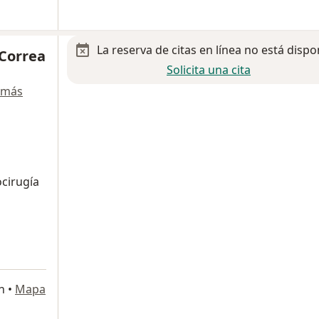
La reserva de citas en línea no está dispo
 Correa
Solicita una cita
 más
ocirugía
n
•
Mapa