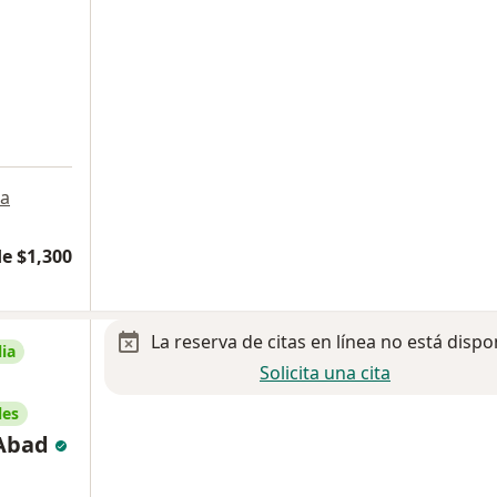
a
e $1,300
La reserva de citas en línea no está dispo
ia
Solicita una cita
les
 Abad