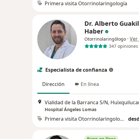
Primera visita Otorrinolaringología
Dr. Alberto Guakil
Haber
·
Ver
Otorrinolaringólogo
347 opiniones
Especialista de confianza
Dirección
En línea
Vialidad de la Barranca S/N, Huixquiluca
Hospital Ángeles Lomas
Primera visita Otorrinolaringología
desd
Pago en línea