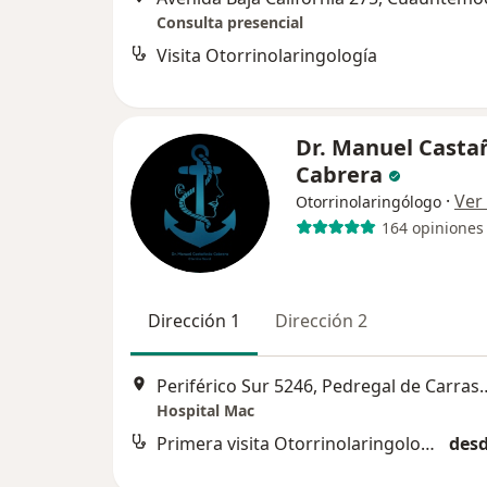
Consulta presencial
Visita Otorrinolaringología
Dr. Manuel Casta
Cabrera
·
Ver
Otorrinolaringólogo
164 opiniones
Dirección 1
Dirección 2
Periférico Sur 5246, Pedregal de 
Hospital Mac
Primera visita Otorrinolaringología
desd