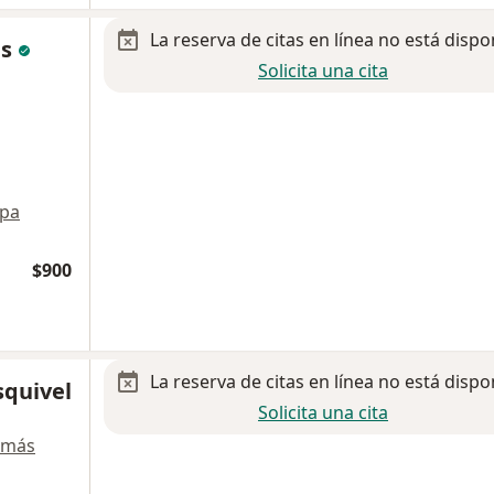
La reserva de citas en línea no está dispo
es
Solicita una cita
pa
$900
La reserva de citas en línea no está dispo
squivel
Solicita una cita
 más