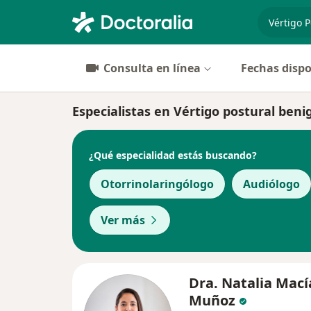
especiali
Consulta en línea
Fechas dispo
Especialistas en Vértigo postural ben
¿Qué especialidad estás buscando?
Otorrinolaringólogo
Audiólogo
Ver más
Dra. Natalia Mací
Muñoz