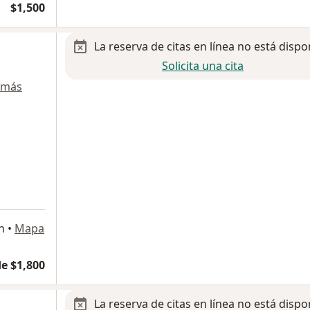
$1,500
La reserva de citas en línea no está dispo
Solicita una cita
 más
n
•
Mapa
e $1,800
La reserva de citas en línea no está dispo