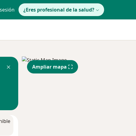
 sesión
¿Eres profesional de la salud?
Ampliar mapa
nible