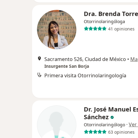
Dra. Brenda Torr
Otorrinolaringóloga
41 opiniones
Sacramento 526, Ciudad de México
•
Ma
Insurgente San Borja
Primera visita Otorrinolaringología
Dr. José Manuel E
Sánchez
·
Ver
Otorrinolaringólogo
63 opiniones