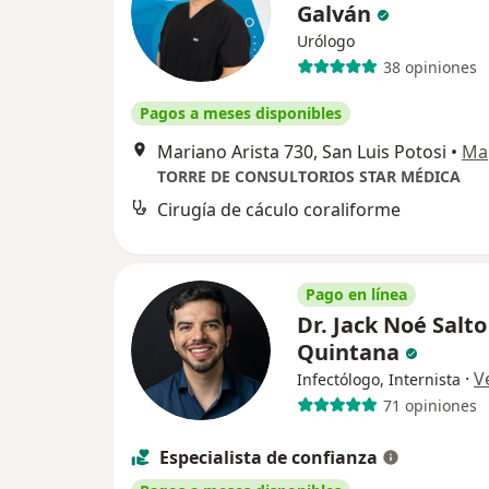
Galván
Urólogo
38 opiniones
Pagos a meses disponibles
Mariano Arista 730, San Luis Potosi
•
Ma
TORRE DE CONSULTORIOS STAR MÉDICA
Cirugía de cáculo coraliforme
Pago en línea
Dr. Jack Noé Salto
Quintana
·
V
Infectólogo, Internista
71 opiniones
Especialista de confianza