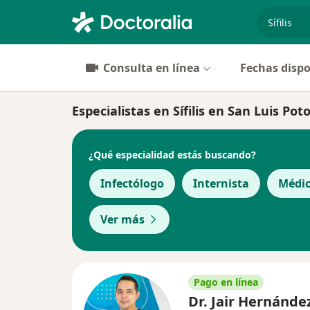
especiali
Consulta en línea
Fechas dispo
Especialistas en Sífilis en San Luis Poto
¿Qué especialidad estás buscando?
Infectólogo
Internista
Médic
Ver más
Pago en línea
Dr. Jair Hernánde