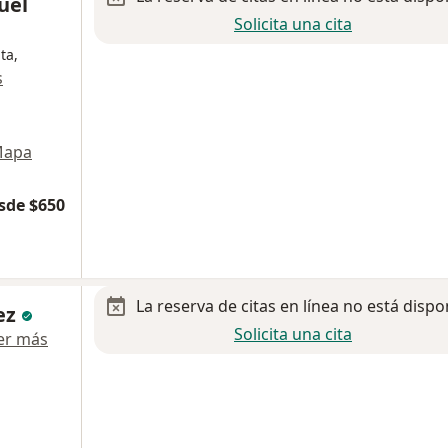
uel
Solicita una cita
ta,
s
apa
sde $650
La reserva de citas en línea no está dispo
ez
Solicita una cita
er más