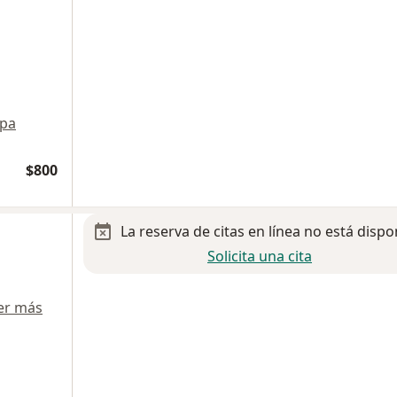
pa
$800
La reserva de citas en línea no está dispo
Solicita una cita
er más