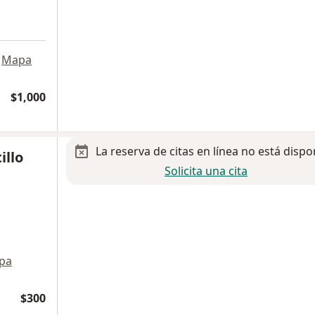
a
Mapa
$1,000
La reserva de citas en línea no está dispo
illo
Solicita una cita
pa
$300