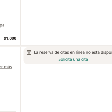
pa
$1,000
La reserva de citas en línea no está dispo
Solicita una cita
er más