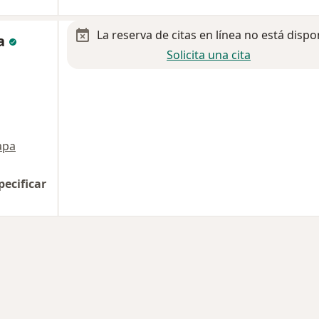
La reserva de citas en línea no está dispo
za
Solicita una cita
apa
pecificar