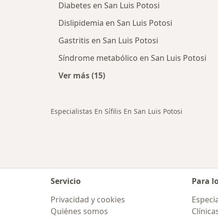
Diabetes en San Luis Potosi
Dislipidemia en San Luis Potosi
Gastritis en San Luis Potosi
Síndrome metabólico en San Luis Potosi
Ver más (15)
Más en esta categoría: Otras enfe
Especialistas En Sífilis En San Luis Potosi
Servicio
Para l
Privacidad y cookies
Especia
Quiénes somos
Clínica