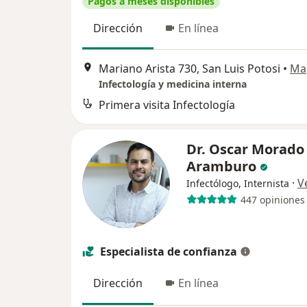
Pagos a meses disponibles
Dirección
En línea
Mariano Arista 730, San Luis Potosi
•
Ma
Infectología y medicina interna
Primera visita Infectología
Dr. Oscar Morado
Aramburo
·
V
Infectólogo, Internista
447 opiniones
Especialista de confianza
Dirección
En línea