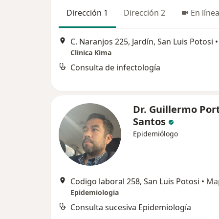
Dirección 1
Dirección 2
En líne
C. Naranjos 225, Jardín, San Luis Potosi
•
Clinica Kima
Consulta de infectología
Dr. Guillermo Port
Santos
Epidemiólogo
Codigo laboral 258, San Luis Potosi
•
Ma
Epidemiologia
Consulta sucesiva Epidemiología