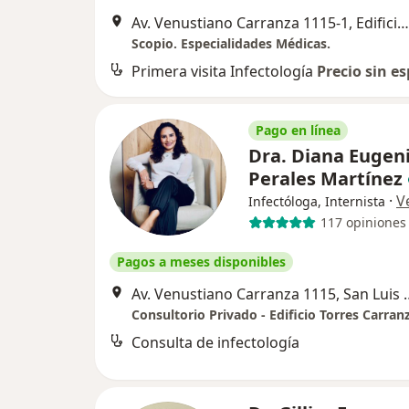
Av. Venustiano Carranza 1115-1, Edificio Torres Carranza, San Luis Potosi
Scopio. Especialidades Médicas.
Primera visita Infectología
Precio sin es
Pago en línea
Dra. Diana Eugen
Perales Martínez
·
V
Infectóloga, Internista
117 opiniones
Pagos a meses disponibles
Av. Venustiano Carra
Consulta de infectología