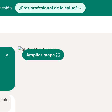
 sesión
¿Eres profesional de la salud?
Ampliar mapa
nible