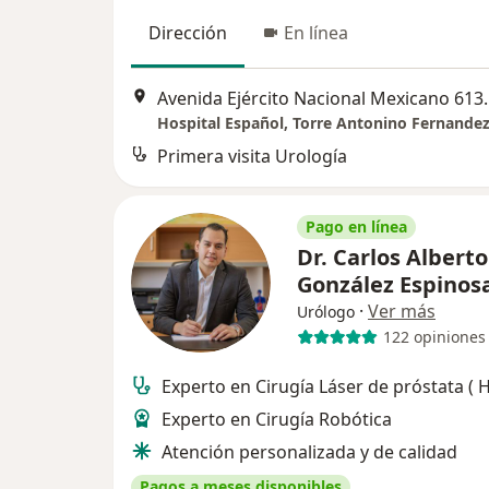
Dirección
En línea
Avenida Ejército Nac
Primera visita Urología
Pago en línea
Dr. Carlos Alberto
González Espinos
·
Ver más
Urólogo
122 opiniones
Experto en Cirugía Láser de próstata (
Experto en Cirugía Robótica
Atención personalizada y de calidad
Pagos a meses disponibles