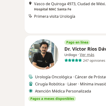
Vasco de Quirog
Hospital MAC Santa Fe
Primera visita Urología
Pago en línea
Dr. Víctor Ríos Dá
·
Ver más
Urólogo
247 opiniones
Urología Oncológica · Cáncer de Prósta
Cirugía Robótica · Láser · Mínima invasi
Atención Médica Personalizada
Pagos a meses disponibles