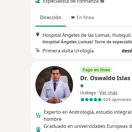
Especialista de confianza
Dirección
En línea
Hospital Ángeles
Primera visita Urología
desd
Pago en línea
Dr. Oswaldo Islas
·
Ver más
Urólogo
629 opiniones
Experto en Andrología, estudio integral
hombre
Graduado en universidades Europeas 