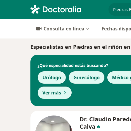
especiali
Consulta en línea
Fechas dispo
Especialistas en Piedras en el riñón e
¿Qué especialidad estás buscando?
Urólogo
Ginecólogo
Médico 
Ver más
Dr. Claudio Pared
Calva