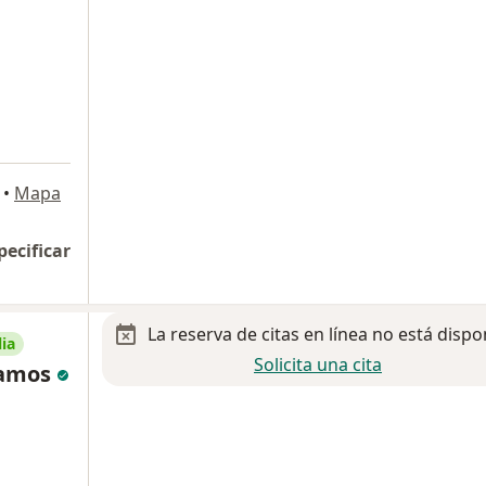
•
Mapa
pecificar
La reserva de citas en línea no está dispo
ia
Solicita una cita
 Ramos