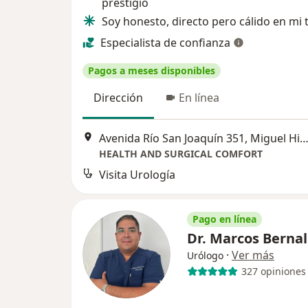
prestigio
Soy honesto, directo pero cálido en mi 
Especialista de confianza
Pagos a meses disponibles
Dirección
En línea
Avenida Río San Joaquín 351, Miguel Hid
HEALTH AND SURGICAL COMFORT
Visita Urología
Pago en línea
Dr. Marcos Berna
·
Ver más
Urólogo
327 opiniones