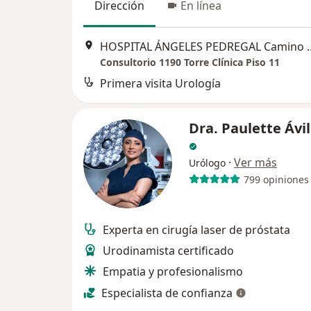
Dirección
En línea
HOSPITAL ÁNGELES PEDREGAL Camino a Santa T
Consultorio 1190 Torre Clínica Piso 11
Primera visita Urología
Dra. Paulette Ávi
·
Ver más
Urólogo
799 opiniones
Experta en cirugía laser de próstata
Urodinamista certificado
Empatia y profesionalismo
Especialista de confianza