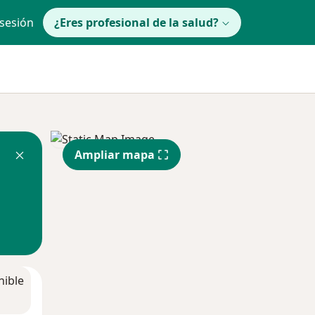
 sesión
¿Eres profesional de la salud?
Ampliar mapa
nible