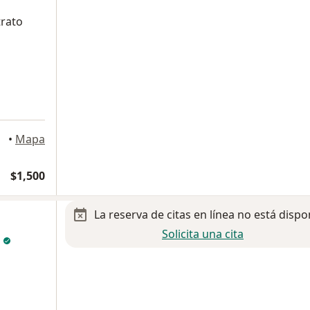
trato
algo
•
Mapa
$1,500
La reserva de citas en línea no está dispo
Solicita una cita
l