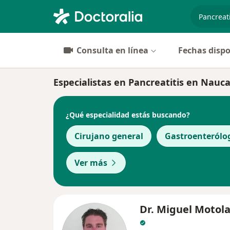
especiali
Consulta en línea
Fechas dispo
Especialistas en Pancreatitis en Nauc
¿Qué especialidad estás buscando?
Cirujano general
Gastroenterólo
Ver más
Dr. Miguel Motol