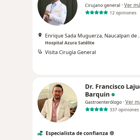
·
Ver m
Cirujano general
12 opiniones
Enrique Sada Muguer
Hospital Azura Satélite
Visita Cirugía General
Dr. Francisco Laj
Barquin
·
Ver m
Gastroenterólogo
337 opiniones
Especialista de confianza