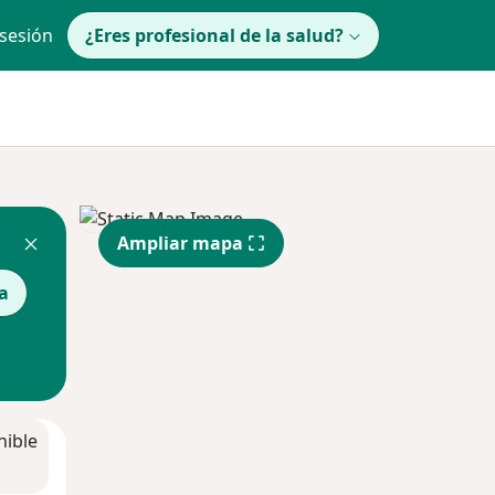
 sesión
¿Eres profesional de la salud?
Ampliar mapa
a
nible