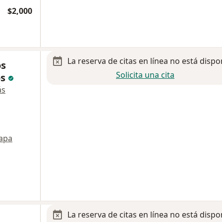
$2,000
La reserva de citas en línea no está dispo
os
Solicita una cita
os
ás
apa
La reserva de citas en línea no está dispo