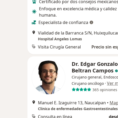
Certificado por dos consejos mexicanos
Enfoque en excelencia médica y calidez
humana.
Especialista de confianza
Vialidad de la Barranca S/N, Huixquiluca
Hospital Angeles Lomas
Visita Cirugía General
Precio sin es
Dr. Edgar Gonzalo
Beltran Campos
Cirujano general, Endosco
·
Ver 
Cirujano oncólogo
365 opiniones
Manuel E. Izaguirre 13, Naucalpan
•
Ma
Clinica de enfermedades Gastroentestinales
Consulta en línea
desd