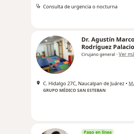
Consulta de urgencia o nocturna
Dr. Agustín Marc
Rodríguez Palaci
·
Ver m
Cirujano general
C. Hidalgo 27C, Naucalpan de Juárez
•
M
GRUPO MÉDICO SAN ESTEBAN
Pago en línea