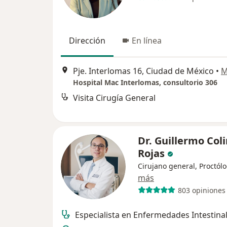
Dirección
En línea
Pje. Interlomas 16, Ciudad de México
•
M
Hospital Mac Interlomas, consultorio 306
Visita Cirugía General
Dr. Guillermo Col
Rojas
Cirujano general, Proctól
más
803 opiniones
Especialista en Enfermedades Intestinal