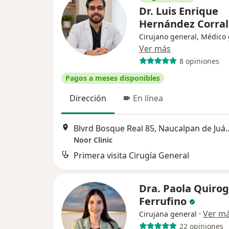
Dr. Luis Enrique
Hernández Corra
Cirujano general, Médico
Ver más
8 opiniones
Pagos a meses disponibles
Dirección
En línea
Blvrd Bosque Real 85, 
Noor Clinic
Primera visita Cirugía General
Dra. Paola Quiro
Ferrufino
·
Ver m
Cirujana general
22 opiniones