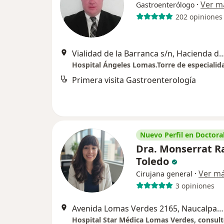
·
Ver m
Gastroenterólogo
202 opiniones
Vialidad de la Barranca s/n, Hacienda de las Palma
Primera visita Gastroenterología
Nuevo Perfil en Doctoral
Dra. Monserrat R
Toledo
·
Ver m
Cirujana general
3 opiniones
Avenida Lomas Verdes 2165, Naucalpan de Juárez
Hospital Star Médica Lomas Verdes, consult