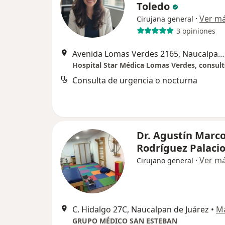
Toledo
·
Ver m
Cirujana general
3 opiniones
Avenida Lomas Verdes 2165, Naucalpan de Juárez
Hospital Star Médica Lomas Verdes, consult
Consulta de urgencia o nocturna
Dr. Agustín Marc
Rodríguez Palaci
·
Ver m
Cirujano general
C. Hidalgo 27C, Naucalpan de Juárez
•
M
GRUPO MÉDICO SAN ESTEBAN