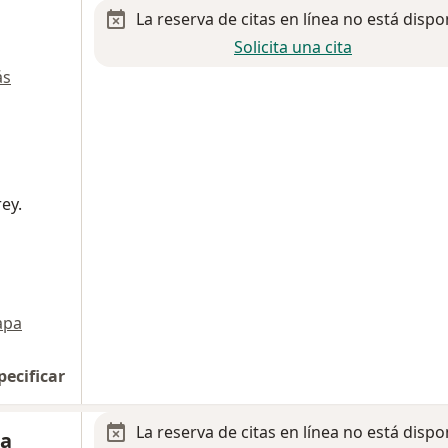
La reserva de citas en línea no está dispo
Solicita una cita
ás
ey.
apa
pecificar
La reserva de citas en línea no está dispo
ga