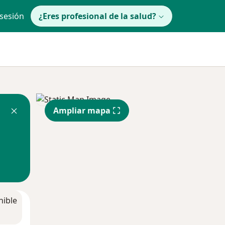
 sesión
¿Eres profesional de la salud?
Ampliar mapa
nible