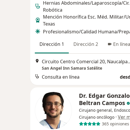
Hernias Abdominales/Laparoscopía/Cir.
Robótica
Mención Honorífica Esc. Méd. Militar/U
Texas
Profesionalismo/Calidad Humana/Prep
Dirección 1
Dirección 2
En líne
Circuito Centro Comercial 20, 
San Angel Inn Samara Satélite
Consulta en línea
desd
Dr. Edgar Gonzalo
Beltran Campos
Cirujano general, Endosco
·
Ver 
Cirujano oncólogo
365 opiniones