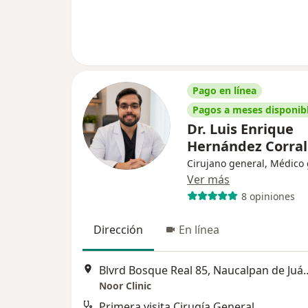
Pago en línea
Pagos a meses disponib
Dr. Luis Enrique
Hernández Corra
Cirujano general, Médico
Ver más
8 opiniones
Dirección
En línea
Blvrd Bosque Real 85, 
Noor Clinic
Primera visita Cirugía General