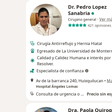
Dr. Pedro Lopez
Sanabria
·
Ver m
Cirujano general
421 opiniones
Cirugía Antirreflujo y Hernia Hiatal
Egresado de La Universidad de Monterr
Calidad y Calidez Humana e interés por
Resolver.
Especialista de confianza
Av de la barranca 240, Huixquilucan
•
M
Hospital Ángeles Lomas
Consulta de urgencia o nocturna
Precio sin es
Dra. Paola Quiro