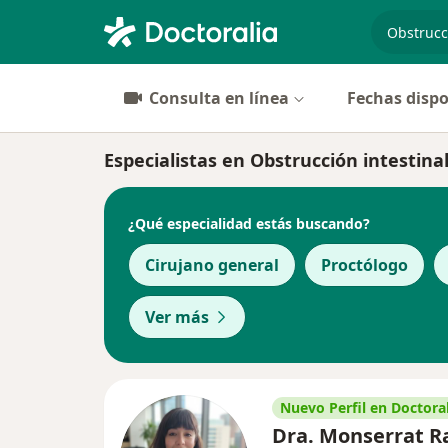
especiali
Consulta en línea
Fechas dispo
Especialistas en Obstrucción intestin
¿Qué especialidad estás buscando?
Cirujano general
Proctólogo
Ver más
Nuevo Perfil en Doctoral
Dra. Monserrat R