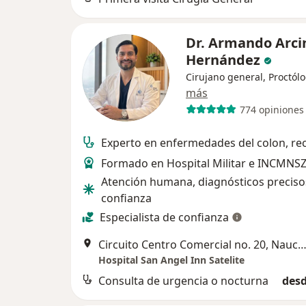
Dr. Armando Arci
Hernández
Cirujano general, Proctól
más
774 opiniones
Experto en enfermedades del colon, rec
Formado en Hospital Militar e INCMNS
Atención humana, diagnósticos preciso
confianza
Especialista de confianza
Circuito Centro Comercial no. 20, Naucalpan de J
Hospital San Angel Inn Satelite
Consulta de urgencia o nocturna
desd