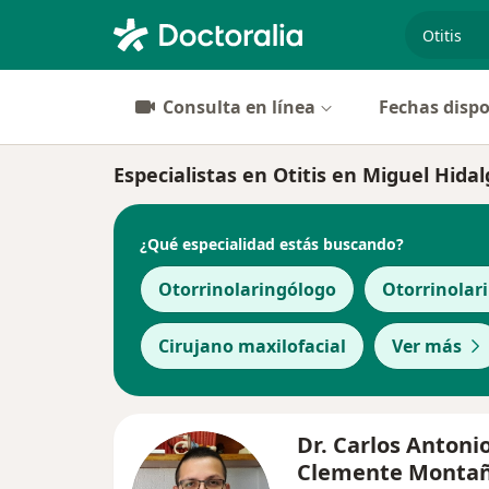
especiali
Consulta en línea
Fechas dispo
Especialistas en Otitis en Miguel Hida
¿Qué especialidad estás buscando?
Otorrinolaringólogo
Otorrinolar
Cirujano maxilofacial
Ver más
Dr. Carlos Antoni
Clemente Monta