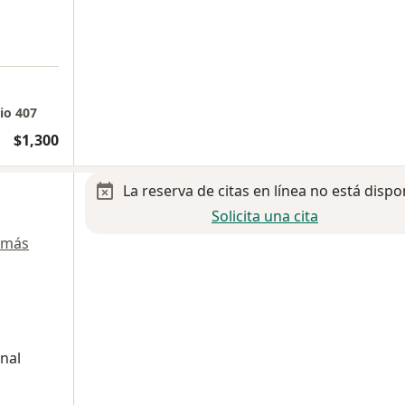
io 407
$1,300
La reserva de citas en línea no está dispo
Solicita una cita
 más
onal