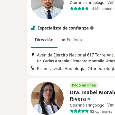
·
Ver
Otorrinolaringólogo
1418 opinione
Especialista de confianza
Dirección
En línea
Avenida Ejército Nacional 617 Torre Ant
Primera visita A
Pago en línea
Dra. Isabel Moral
Rivera
·
Ver
Otorrinolaringólogo
82 opiniones