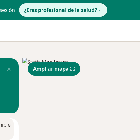
 sesión
¿Eres profesional de la salud?
Ampliar mapa
nible