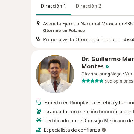
Dirección 1
Dirección 2
Avenida Ejército Nac
Otorrino en Polanco
Primera visita Otorrinolaringología
desd
Dr. Guillermo Mar
Montes
·
Ver
Otorrinolaringólogo
905 opiniones
Experto en Rinoplastia estética y funcio
Graduado con mención honorífica por
Certificado por el Consejo Mexicano de
Especialista de confianza