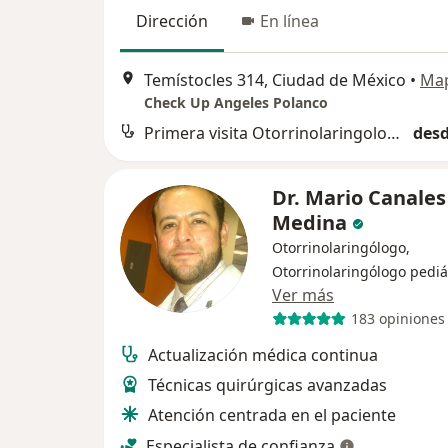
Dirección
En línea
Temístocles 314, Ciudad de México
•
Ma
Check Up Angeles Polanco
Primera visita Otorrinolaringología
desd
Dr. Mario Canales
Medina
Otorrinolaringólogo,
Otorrinolaringólogo pediá
Ver más
183 opiniones
Actualización médica continua
Técnicas quirúrgicas avanzadas
Atención centrada en el paciente
Especialista de confianza