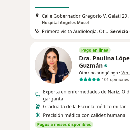
Calle Gobernador Gregorio V. Gela
Hospital Angeles Mocel
Primera visita Audiología, Otoneurología y Foniatría
Servicio
Pago en línea
Dra. Paulina Lópe
Guzmán
·
Ver
Otorrinolaringólogo
101 opiniones
Experta en enfermedades de Nariz, Oid
garganta
Graduada de la Escuela médico miltar
Precisión médica con calidez humana
Pagos a meses disponibles