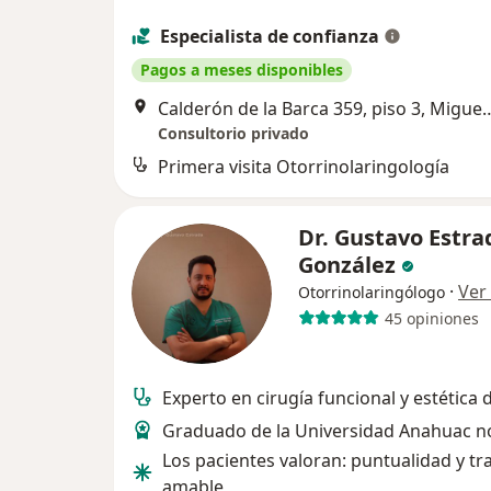
Especialista de confianza
Pagos a meses disponibles
Calderón de la Barca 359, pis
Consultorio privado
Primera visita Otorrinolaringología
Dr. Gustavo Estra
González
·
Ver
Otorrinolaringólogo
45 opiniones
Experto en cirugía funcional y estética d
Graduado de la Universidad Anahuac n
Los pacientes valoran: puntualidad y tr
amable