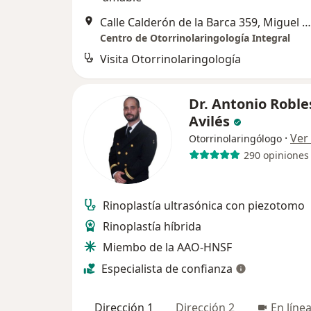
Calle Calderón de la Barca 359, Miguel Hidalgo
Centro de Otorrinolaringología Integral
Visita Otorrinolaringología
Dr. Antonio Roble
Avilés
·
Ver
Otorrinolaringólogo
290 opiniones
Rinoplastía ultrasónica con piezotomo
Rinoplastía híbrida
Miembo de la AAO-HNSF
Especialista de confianza
Dirección 1
Dirección 2
En líne