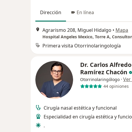
Dirección
En línea
Agrarismo 208, Miguel Hidalgo
•
Mapa
Hospital Angeles Mexico, Torre A, Consultor
Primera visita Otorrinolaringología
Dr. Carlos Alfredo
Ramírez Chacón
·
Ver
Otorrinolaringólogo
44 opiniones
Cirugía nasal estética y funcional
Especialidad en cirugía estética y funci
.