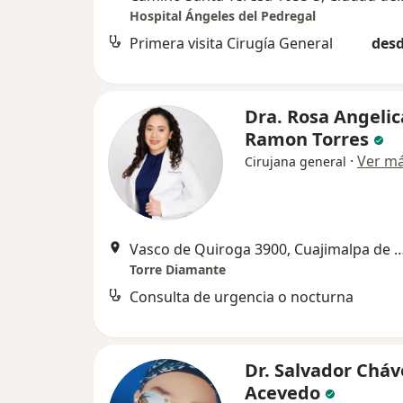
Hospital Ángeles del Pedregal
Primera visita Cirugía General
desd
Dra. Rosa Angelic
Ramon Torres
·
Ver m
Cirujana general
Vasco de Quiroga 3900, Cuajimalpa
Torre Diamante
Consulta de urgencia o nocturna
Dr. Salvador Cháv
Acevedo