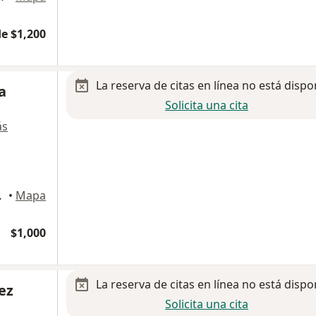
e $1,200
La reserva de citas en línea no está dispo
a
Solicita una cita
ás
 de Morelos
•
Mapa
$1,000
La reserva de citas en línea no está dispo
ez
Solicita una cita