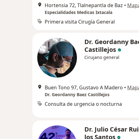
Hortensia 72, Tlalnepantla de Baz
•
Map
Especialidades Medicas Ixtacala
Primera visita Cirugía General
Dr. Geordanny Ba
Castillejos
Cirujano general
Buen Tono 97, Gustavo A Madero
•
Map
Dr. Geordanny Baez Castillejos
Consulta de urgencia o nocturna
Dr. Julio César Ru
los Santos