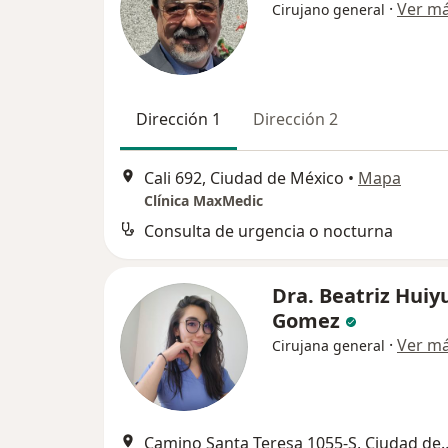
·
Ver m
Cirujano general
Dirección 1
Dirección 2
Cali 692, Ciudad de México
•
Mapa
Clínica MaxMedic
Consulta de urgencia o nocturna
Dra. Beatriz Huiyu
Gomez
·
Ver m
Cirujana general
Camino Santa Teresa 105