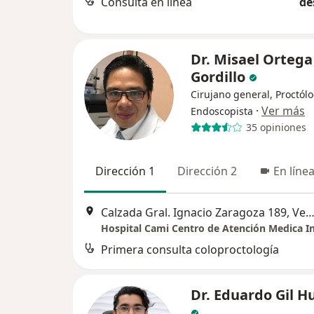
Consulta en línea
de
Dr. Misael Ortega
Gordillo
Cirujano general, Proctólo
·
Ver más
Endoscopista
35 opiniones
Dirección 1
Dirección 2
En líne
Calzada Gral. Ignacio Zaragoza 189, Venustiano Car
Hospital Cami Centro de Atención Medica In
Primera consulta coloproctología
Dr. Eduardo Gil H