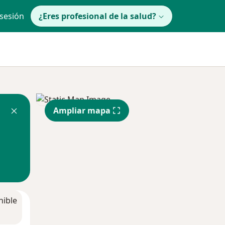
 sesión
¿Eres profesional de la salud?
Ampliar mapa
nible