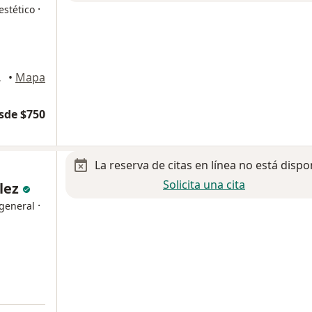
·
estético
Obregón
•
Mapa
sde $750
La reserva de citas en línea no está dispo
Solicita una cita
lez
·
 general