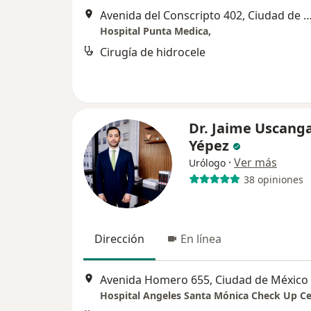
Avenida del Conscripto 402, Ciudad de
Hospital Punta Medica,
Cirugía de hidrocele
Dr. Jaime Uscang
Yépez
·
Ver más
Urólogo
38 opiniones
Dirección
En línea
Avenida Homero 655, Ciudad de México
Hospital Angeles Santa Mónica Check Up C