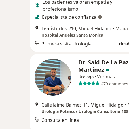
Los pacientes valoran empatia y
profesionalismo.
Especialista de confianza
Temístocles 210, Miguel Hidalgo
•
Mapa
Hospital Angeles Santa Monica
Primera visita Urología
desd
Dr. Said De La Paz
Martinez
·
Ver más
Urólogo
479 opiniones
Calle Jaime Balmes 11, Miguel Hidalgo
•
Urologia Polanco/ Urologia Consultorio 108
Consulta en línea