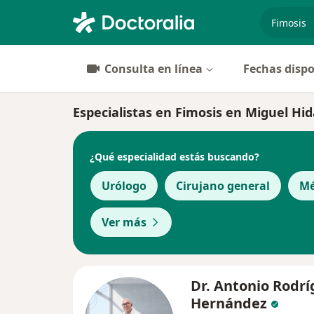
especiali
Consulta en línea
Fechas dispo
Especialistas en Fimosis en Miguel Hid
¿Qué especialidad estás buscando?
Urólogo
Cirujano general
Mé
Ver más
Dr. Antonio Rodr
Hernández