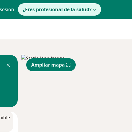
 sesión
¿Eres profesional de la salud?
Ampliar mapa
nible