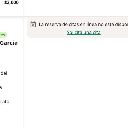
$2,000
La reserva de citas en línea no está dispo
Solicita una cita
les
 Garcia
 del
de
trato