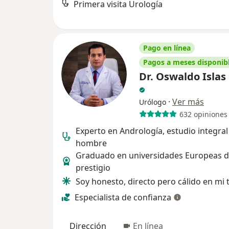
Primera visita Urología
Pago en línea
Pagos a meses disponib
Dr. Oswaldo Islas
·
Ver más
Urólogo
632 opiniones
Experto en Andrología, estudio integral
hombre
Graduado en universidades Europeas 
prestigio
Soy honesto, directo pero cálido en mi 
Especialista de confianza
Dirección
En línea