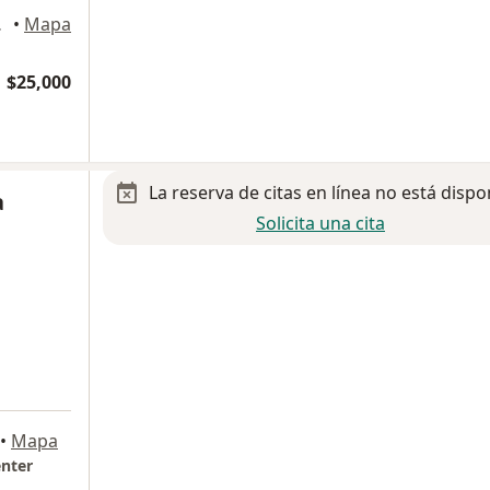
 México
•
Mapa
$25,000
La reserva de citas en línea no está dispo
a
Solicita una cita
•
Mapa
enter