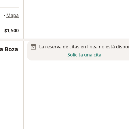
algo
•
Mapa
$1,500
La reserva de citas en línea no está dispo
la Boza
Solicita una cita