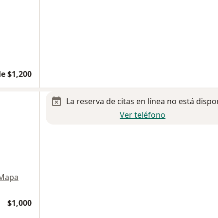
e $1,200
La reserva de citas en línea no está dispo
Ver teléfono
Mapa
$1,000