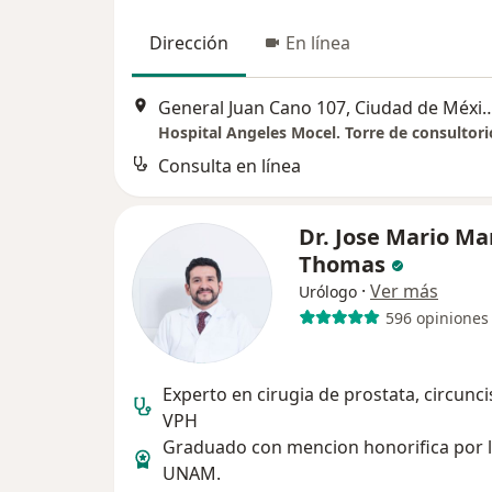
Dirección
En línea
General Juan Cano 107, Ciud
Consulta en línea
Dr. Jose Mario Ma
Thomas
·
Ver más
Urólogo
596 opiniones
Experto en cirugia de prostata, circunci
VPH
Graduado con mencion honorifica por 
UNAM.