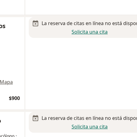
La reserva de citas en línea no está dispo
os
Solicita una cita
Mapa
$900
La reserva de citas en línea no está dispo
o
Solicita una cita
·
ncólogo