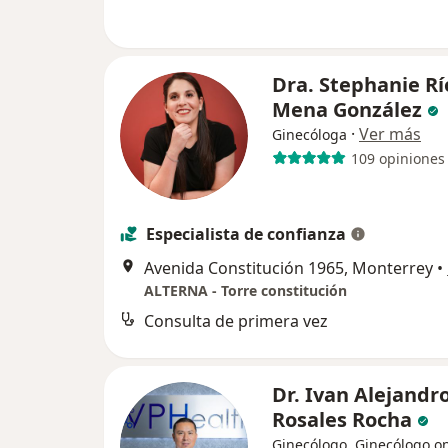
Dra. Stephanie Rí
Mena González
·
Ver más
Ginecóloga
109 opiniones
Especialista de confianza
Avenida Constitución 1965, Monterrey
•
ALTERNA - Torre constitución
Consulta de primera vez
Dr. Ivan Alejandr
Rosales Rocha
Ginecólogo, Ginecólogo o