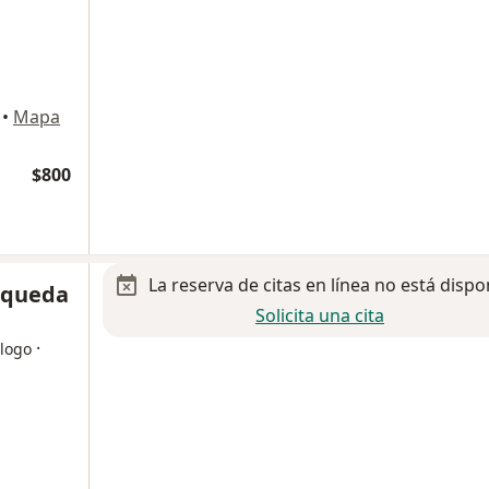
•
Mapa
$800
La reserva de citas en línea no está dispo
Esqueda
Solicita una cita
·
ólogo