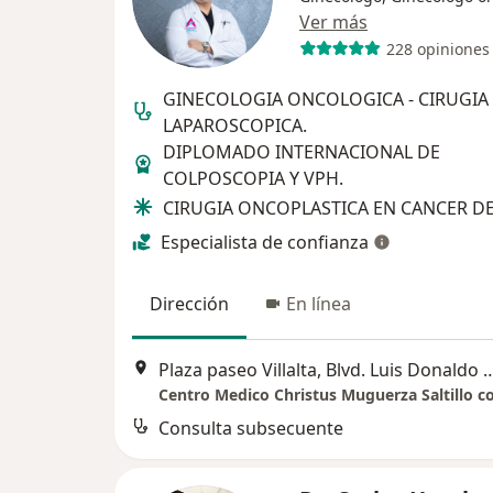
Ver más
228 opiniones
GINECOLOGIA ONCOLOGICA - CIRUGIA
LAPAROSCOPICA.
DIPLOMADO INTERNACIONAL DE
COLPOSCOPIA Y VPH.
CIRUGIA ONCOPLASTICA EN CANCER D
Especialista de confianza
Dirección
En línea
Plaza paseo Villalta, Blvd. Luis Donaldo Colosio 6075, Residencial Valle de las Pa
Consulta subsecuente