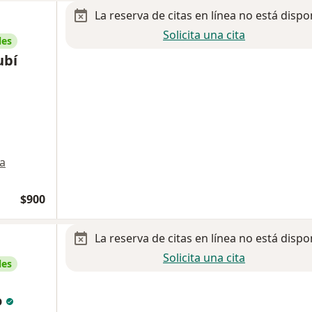
La reserva de citas en línea no está dispo
Solicita una cita
les
ubí
a
$900
La reserva de citas en línea no está dispo
Solicita una cita
les
o