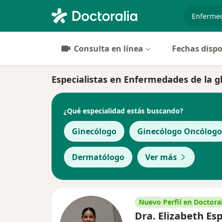
especiali
Consulta en línea
Fechas dispo
Especialistas en Enfermedades de la
¿Qué especialidad estás buscando?
Ginecólogo
Ginecólogo Oncólogo
Dermatólogo
Ver más
Nuevo Perfil en Doctoral
Dra. Elizabeth E