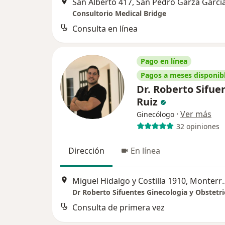
San Alberto 417, San Pedro Garza Garci
Consultorio Medical Bridge
Consulta en línea
Pago en línea
Pagos a meses disponib
Dr. Roberto Sifue
Ruiz
·
Ver más
Ginecólogo
32 opiniones
Dirección
En línea
Miguel Hidalgo y C
Dr Roberto Sifuentes Ginecologia y Obstetri
Consulta de primera vez