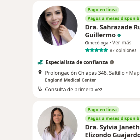
Pago en línea
Pagos a meses disponib
Dra. Sahrazade R
Guillermo
·
Ver más
Ginecóloga
87 opiniones
Especialista de confianza
Prolongación Chiapas 348, Saltillo
•
Map
England Medical Center
Consulta de primera vez
Pago en línea
Pagos a meses disponib
Dra. Sylvia Janeth
Elizondo Guajard