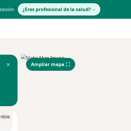
 sesión
¿Eres profesional de la salud?
Ampliar mapa
nible