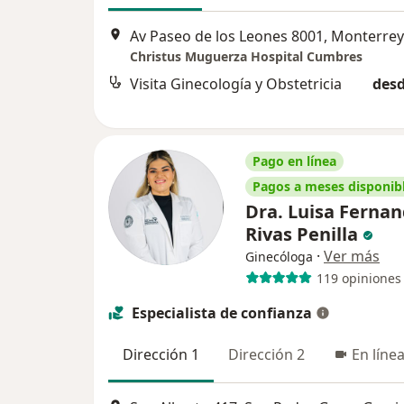
Av Paseo de los Leones 8001, Monterrey
Christus Muguerza Hospital Cumbres
Visita Ginecología y Obstetricia
desd
Pago en línea
Pagos a meses disponib
Dra. Luisa Ferna
Rivas Penilla
·
Ver más
Ginecóloga
119 opiniones
Especialista de confianza
Dirección 1
Dirección 2
En líne