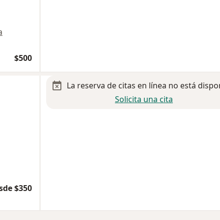
a
$500
La reserva de citas en línea no está dispo
Solicita una cita
sde $350