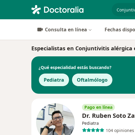
especiali
Consulta en línea
Fechas dispo
Especialistas en Conjuntivitis alérgica
¿Qué especialidad estás buscando?
Pediatra
Oftalmólogo
Pago en línea
Dr. Ruben Soto Z
Pediatra
104 opiniones