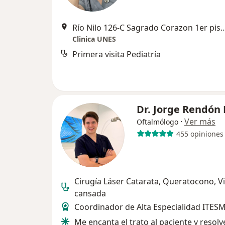
Río Nilo 126-C Sagrado Corazon 1er p
Clinica UNES
Primera visita Pediatría
Dr. Jorge Rendón 
·
Ver más
Oftalmólogo
455 opiniones
Cirugía Láser Catarata, Queratocono, Vi
cansada
Coordinador de Alta Especialidad ITES
Me encanta el trato al paciente y resol