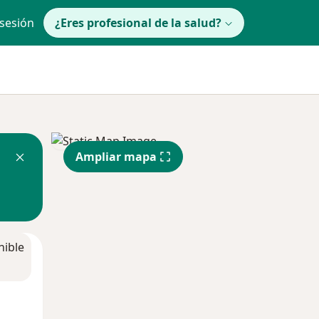
 sesión
¿Eres profesional de la salud?
Ampliar mapa
nible