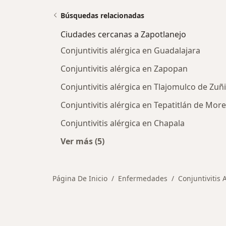
Búsquedas relacionadas
Ciudades cercanas a Zapotlanejo
Conjuntivitis alérgica en Guadalajara
Conjuntivitis alérgica en Zapopan
Conjuntivitis alérgica en Tlajomulco de Zuñ
Conjuntivitis alérgica en Tepatitlán de More
Conjuntivitis alérgica en Chapala
Ver más (5)
Más en esta categoría: Ciudades ce
Página De Inicio
Enfermedades
Conjuntivitis 