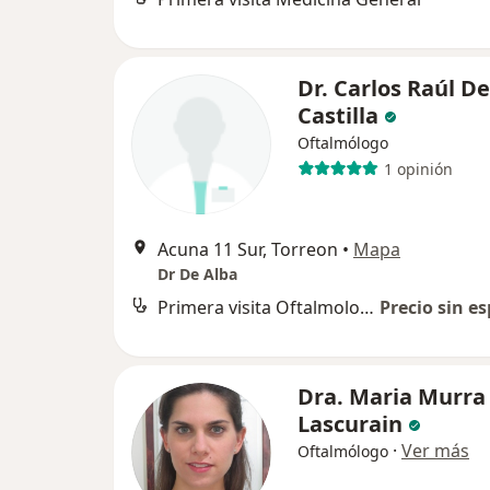
Dr. Carlos Raúl D
Castilla
Oftalmólogo
1 opinión
Acuna 11 Sur, Torreon
•
Mapa
Dr De Alba
Primera visita Oftalmología
Precio sin es
Dra. Maria Murra
Lascurain
·
Ver más
Oftalmólogo