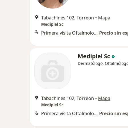
Tabachines 102, Torreon
•
Mapa
Medipiel Sc
Primera visita Oftalmología
Precio sin es
Medipiel Sc
Dermatólogo, Oftalmólog
Tabachines 102, Torreon
•
Mapa
Medipiel Sc
Primera visita Oftalmología
Precio sin es