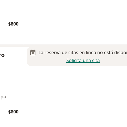
$800
La reserva de citas en línea no está dispo
ro
Solicita una cita
pa
$800