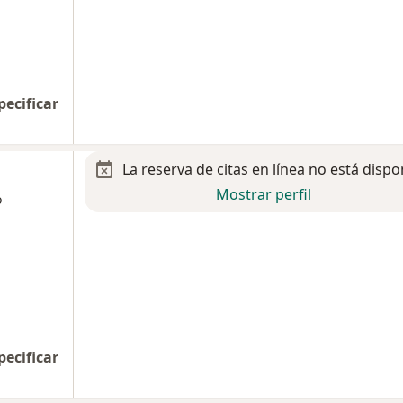
pecificar
La reserva de citas en línea no está dispo
Mostrar perfil
o
pecificar