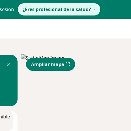
 sesión
¿Eres profesional de la salud?
Ampliar mapa
nible