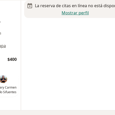
La reserva de citas en línea no está dispo
Mostrar perfil
,
s
apa
$400
ary Carmen
o Sifuentes