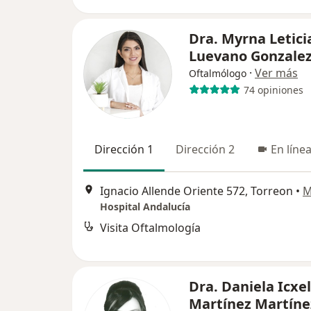
Dra. Myrna Letici
Luevano Gonzale
·
Ver más
Oftalmólogo
74 opiniones
Dirección 1
Dirección 2
En líne
Ignacio Allende Oriente 572, Torreon
•
M
Hospital Andalucía
Visita Oftalmología
Dra. Daniela Icxel
Martínez Martín