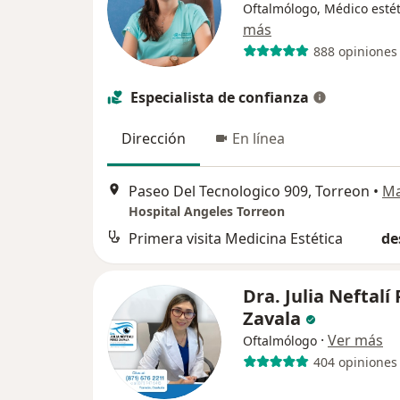
Oftalmólogo, Médico estét
más
888 opiniones
Especialista de confianza
Dirección
En línea
Paseo Del Tecnologico 909, Torreon
•
M
Hospital Angeles Torreon
Primera visita Medicina Estética
de
Dra. Julia Neftalí
Zavala
·
Ver más
Oftalmólogo
404 opiniones