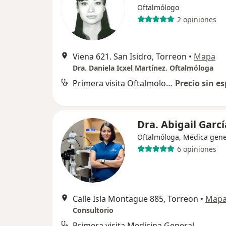
Oftalmólogo
2 opiniones
Viena 621. San Isidro, Torreon
•
Mapa
Dra. Daniela Icxel Martínez. Oftalmóloga
Primera visita Oftalmología
Precio sin es
Dra. Abigail Garc
Oftalmóloga, Médica gene
6 opiniones
Calle Isla Montague 885, Torreon
•
Map
Consultorio
Primera visita Medicina General