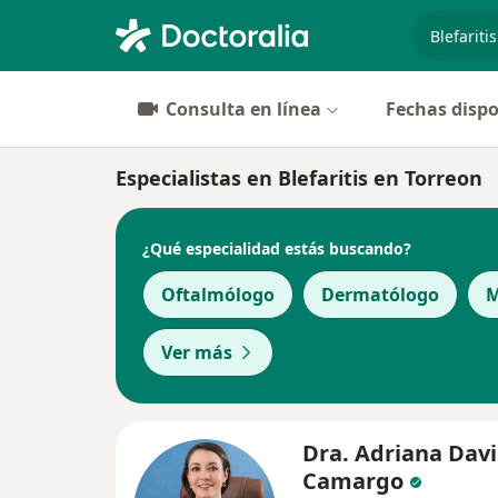
especiali
Consulta en línea
Fechas dispo
Especialistas en Blefaritis en Torreon
¿Qué especialidad estás buscando?
Oftalmólogo
Dermatólogo
M
Ver más
Dra. Adriana Davi
Camargo