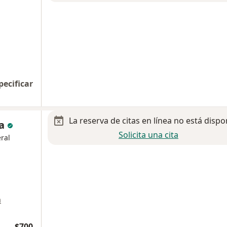
pecificar
La reserva de citas en línea no está dispo
ía
Solicita una cita
ral
a
$700