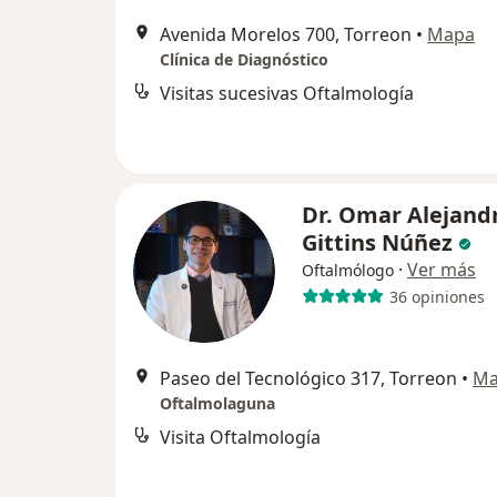
Avenida Morelos 700, Torreon
•
Mapa
Clínica de Diagnóstico
Visitas sucesivas Oftalmología
Dr. Omar Alejand
Gittins Núñez
·
Ver más
Oftalmólogo
36 opiniones
Paseo del Tecnológico 317, Torreon
•
Ma
Oftalmolaguna
Visita Oftalmología