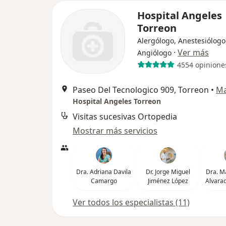
Hospital Angeles
Torreon
Alergólogo, Anestesiólogo
·
Ver más
Angiólogo
4554 opinione
Paseo Del Tecnologico 909, Torreon
•
M
Hospital Angeles Torreon
Visitas sucesivas Ortopedia
Mostrar más servicios
Dra. Adriana Davila
Dr. Jorge Miguel
Dra. M
Camargo
Jiménez López
Alvarad
Ver todos los especialistas (11)