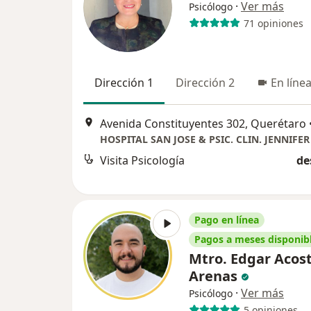
·
Ver más
Psicólogo
71 opiniones
Dirección 1
Dirección 2
En líne
Avenida Constituyentes 302, Querétaro
Visita Psicología
de
Pago en línea
Pagos a meses disponib
Mtro. Edgar Acos
Arenas
·
Ver más
Psicólogo
5 opiniones