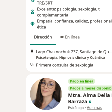
TRE/SRT
Excelente: psicología, sexología, t
complementaria
Empatía, confianza, calidez, profesiona
ética
Dirección
En línea
Lago Chaknochuk 237, Santiago de Queré
Psicoterapia, Hipnosis clínica y Cuántica
Primera consulta de sexología
Pago en línea
Pagos a meses disponib
Mtra. Alma Delia 
Barraza
·
Ver más
Psicóloga