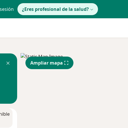
 sesión
¿Eres profesional de la salud?
Ampliar mapa
nible