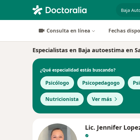
especiali
Consulta en línea
Fechas dispo
Especialistas en Baja autoestima en 
¿Qué especialidad estás buscando?
Psicólogo
Psicopedagogo
Ps
Nutricionista
Ver más
Lic. Jennifer Lop