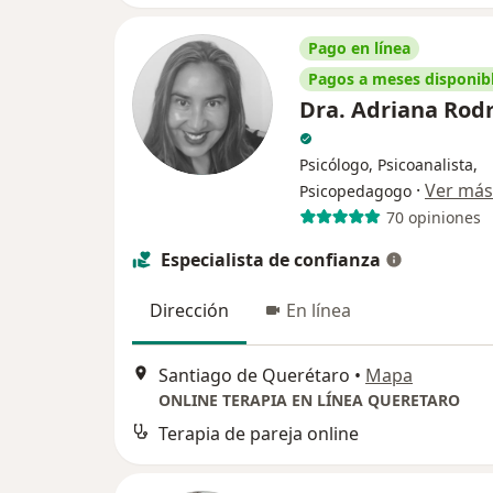
Pago en línea
Pagos a meses disponib
Dra. Adriana Rod
Psicólogo, Psicoanalista,
·
Ver más
Psicopedagogo
70 opiniones
Especialista de confianza
Dirección
En línea
Santiago de Querétaro
•
Mapa
ONLINE TERAPIA EN LÍNEA QUERETARO
Terapia de pareja online