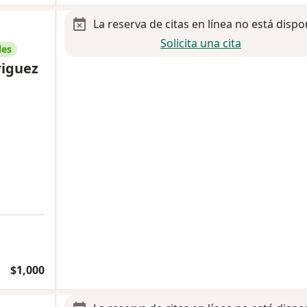
La reserva de citas en línea no está dispo
Solicita una cita
les
riguez
$1,000