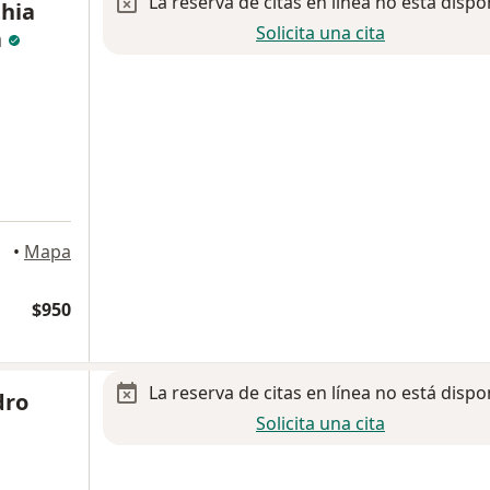
La reserva de citas en línea no está dispo
thia
Solicita una cita
a
•
Mapa
$950
La reserva de citas en línea no está dispo
dro
Solicita una cita