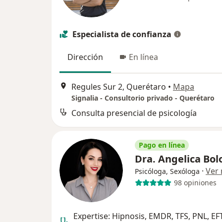
Especialista de confianza
Dirección
En línea
Regules Sur 2, Querétaro
•
Mapa
Signalia - Consultorio privado - Querétaro
Consulta presencial de psicología
Pago en línea
Dra. Angelica Bo
·
Ver
Psicóloga, Sexóloga
98 opiniones
Expertise: Hipnosis, EMDR, TFS, PNL, EFT