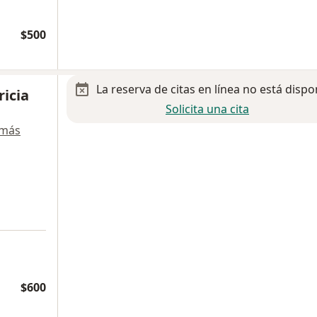
$500
La reserva de citas en línea no está dispo
ricia
Solicita una cita
 más
$600