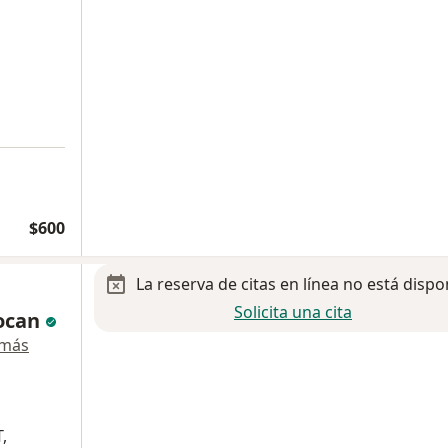
$600
La reserva de citas en línea no está dispo
Solicita una cita
locan
 más
,