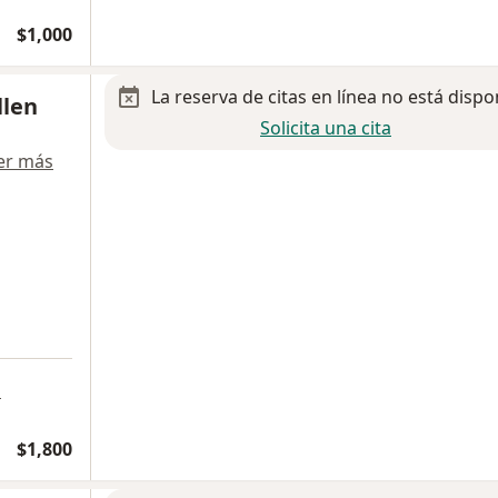
$1,000
La reserva de citas en línea no está dispo
llen
Solicita una cita
er más
a
$1,800