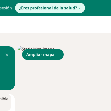
 sesión
¿Eres profesional de la salud?
Ampliar mapa
nible