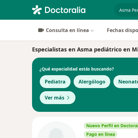
especiali
Consulta en línea
Fechas dispo
Especialistas en Asma pediátrico en M
¿Qué especialidad estás buscando?
Pediatra
Alergólogo
Neonat
Ver más
Nuevo Perfil en Doctoral
Pago en línea