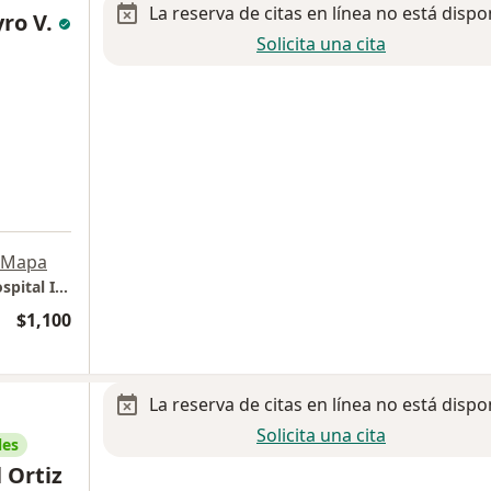
La reserva de citas en línea no está dispo
yro V.
Solicita una cita
Mapa
Torre de Especialidades Médicas frente al Hospital Infantil Privado Star Médica
$1,100
La reserva de citas en línea no está dispo
Solicita una cita
les
 Ortiz