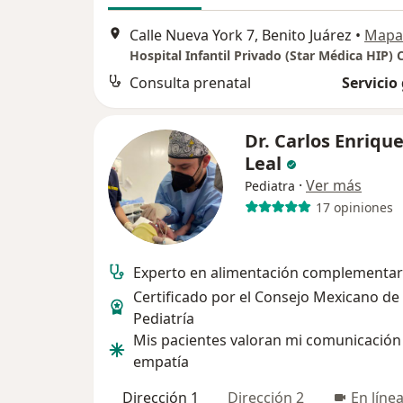
Calle Nueva York 7, Benito Juárez
•
Mapa
Consulta prenatal
Servicio
Dr. Carlos Enriqu
Leal
·
Ver más
Pediatra
17 opiniones
Experto en alimentación complementar
Certificado por el Consejo Mexicano de
Pediatría
Mis pacientes valoran mi comunicación
empatía
Dirección 1
Dirección 2
En líne