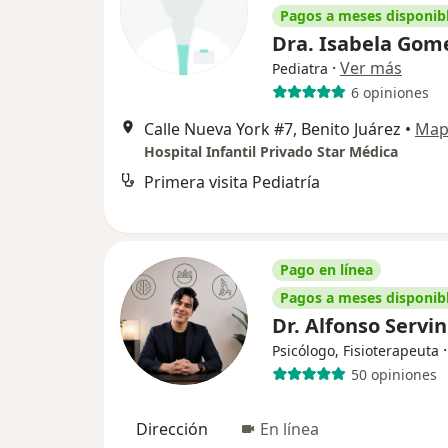
Pagos a meses disponib
Dra. Isabela Gom
·
Ver más
Pediatra
6 opiniones
Calle Nueva York #7, Benito Juárez
•
Map
Hospital Infantil Privado Star Médica
Primera visita Pediatría
Pago en línea
Pagos a meses disponib
Dr. Alfonso Servi
Psicólogo, Fisioterapeuta
50 opiniones
Dirección
En línea