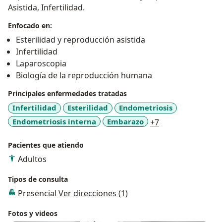
Asistida, Infertilidad.
Enfocado en:
Esterilidad y reproducción asistida
Infertilidad
Laparoscopia
Biología de la reproducción humana
Principales enfermedades tratadas
Infertilidad
Esterilidad
Endometriosis
a11y_sr_more_di
Endometriosis interna
Embarazo
+7
Pacientes que atiendo
Adultos
Tipos de consulta
Presencial
Ver direcciones (1)
Fotos y videos