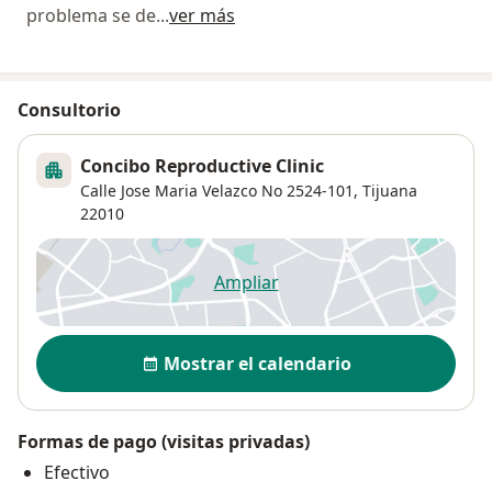
problema se de
...
ver más
Consultorio
Concibo Reproductive Clinic
Calle Jose Maria Velazco No 2524-101,
Tijuana
22010
Ampliar
se abre en una nueva pestañ
Disponibilidad
Mostrar el calendario
Formas de pago (visitas privadas)
Efectivo