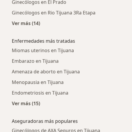
Ginecólogos en El Prado
Ginecólogos en Rio Tijuana 3Ra Etapa
Ver más (14)
Más en esta categoría: Ginecólogos cercanos
Enfermedades más tratadas
Miomas uterinos en Tijuana
Embarazo en Tijuana
Amenaza de aborto en Tijuana
Menopausia en Tijuana
Endometriosis en Tijuana
Ver más (15)
Más en esta categoría: Enfermedades más tr
Aseguradoras más populares
Ginecólogos de AXA Seguros en Tijuana