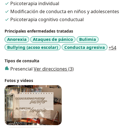
Psicoterapia individual
Modificación de conducta en niños y adolescentes
Psicoterapia cognitivo conductual
Principales enfermedades tratadas
Anorexia
Ataques de pánico
Bulimia
a11y
Bullying (acoso escolar)
Conducta agresiva
+54
Tipos de consulta
Presencial
Ver direcciones (3)
Fotos y videos