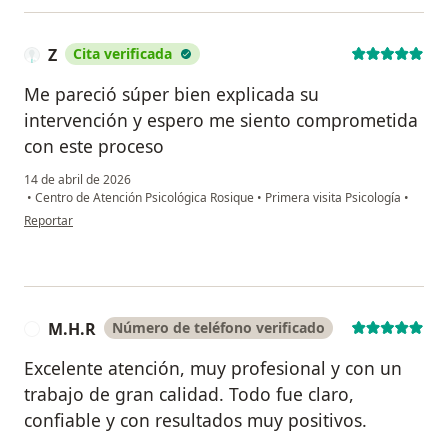
Z
Cita verificada
Me pareció súper bien explicada su
intervención y espero me siento comprometida
con este proceso
14 de abril de 2026
•
Centro de Atención Psicológica Rosique
•
Primera visita Psicología
•
en opinión del usuario Z
Reportar
M.H.R
Número de teléfono verificado
M
Excelente atención, muy profesional y con un
trabajo de gran calidad. Todo fue claro,
confiable y con resultados muy positivos.