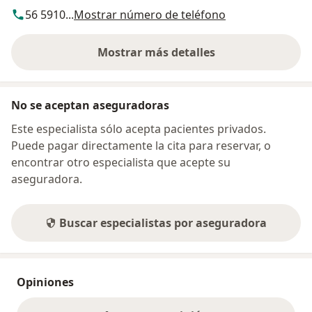
56 5910...
Mostrar número de teléfono
Mostrar más detalles
sobre la dirección
No se aceptan aseguradoras
Este especialista sólo acepta pacientes privados.
Puede pagar directamente la cita para reservar, o
encontrar otro especialista que acepte su
aseguradora.
Buscar especialistas por aseguradora
Opiniones