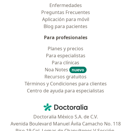
Enfermedades
Preguntas Frecuentes
Aplicación para móvil
Blog para pacientes
Para profesionales
Planes y precios
Para especialistas
Para clínicas
Noa Notes
nuevo
Recursos gratuitos
Términos y Condiciones para clientes
Centro de ayuda para especialistas
Contacto
Doctoralia - Página de inicio
Doctoralia México S.A. de C.V.
Avenida Boulevard Manuel Ávila Camacho No. 118
Piso 19 Col. Lomas de Chapultepec V Sección,