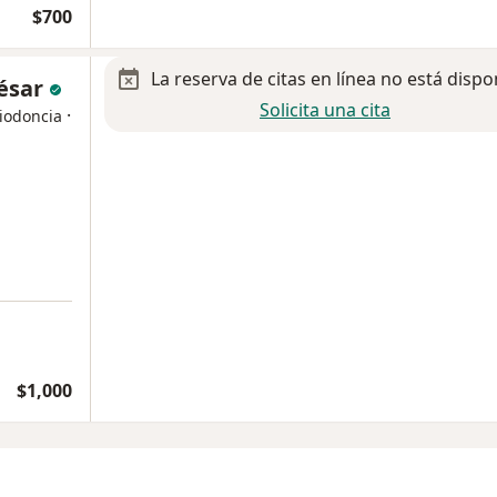
$700
La reserva de citas en línea no está dispo
César
Solicita una cita
·
riodoncia
$1,000