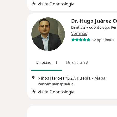
Visita Odontología
Dr. Hugo Juárez 
Dentista - odontólogo, Pe
Ver más
82 opiniones
Dirección 1
Dirección 2
Niños Heroes 4927, Puebla
•
Mapa
Perioimplantpuebla
Visita Odontología