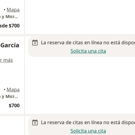
•
Mapa
CLINICA SONRIENTE, Odontología Avanzada y Microscópica.
sde $700
La reserva de citas en línea no está dispo
 García
Solicita una cita
r más
•
Mapa
CLINICA SONRIENTE, Odontología Avanzada y Microscópica.
$700
La reserva de citas en línea no está dispo
Solicita una cita