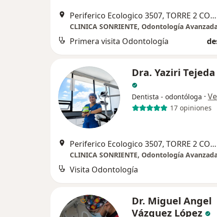
Periferico Ecologico 3507, TORRE 2 CONSULTORIO 1810, San Andres Cholula
Primera visita Odontología
de
Dra. Yaziri Tejeda
·
Ve
Dentista - odontóloga
17 opiniones
Periferico Ecologico 3507, TORRE 2 CONSULTORIO 1810, San Andres Cholula
Visita Odontología
Dr. Miguel Angel
Vázquez López