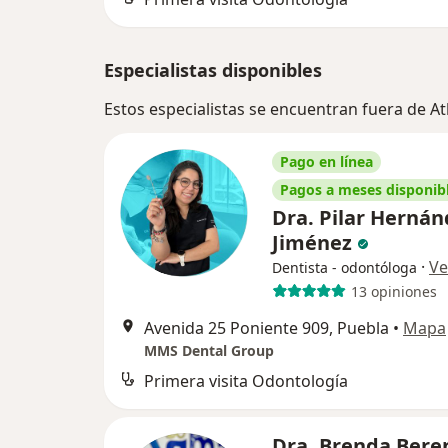
Especialistas disponibles
Estos especialistas se encuentran fuera de A
Pago en línea
Pagos a meses disponib
Dra. Pilar Hernán
Jiménez
·
Ve
Dentista - odontóloga
13 opiniones
Avenida 25 Poniente 909, Puebla
•
Mapa
MMS Dental Group
Primera visita Odontología
Dra. Brenda Bere