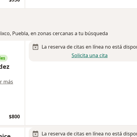
tlixco, Puebla, en zonas cercanas a tu búsqueda
La reserva de citas en línea no está dispo
Solicita una cita
les
dez
r más
$800
La reserva de citas en línea no está dispo
nice