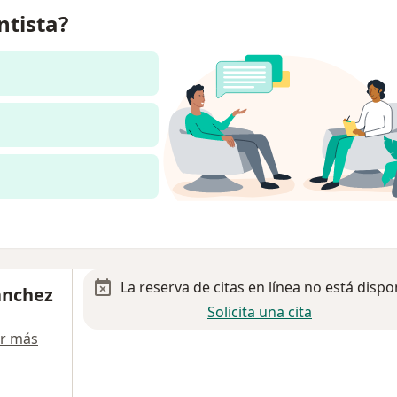
ntista?
La reserva de citas en línea no está dispo
ánchez
Solicita una cita
r más