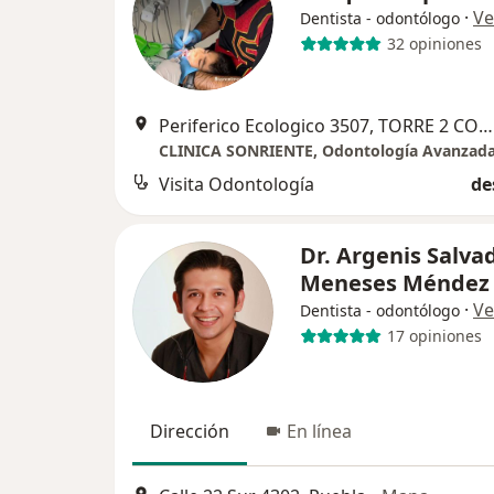
·
Ve
Dentista - odontólogo
32 opiniones
Periferico Ecologico 3507, TORRE 2 CONSULTORIO 1810, San Andres Cholula
Visita Odontología
de
Dr. Argenis Salva
Meneses Ménde
·
Ve
Dentista - odontólogo
17 opiniones
Dirección
En línea