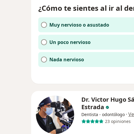
¿Cómo te sientes al ir al de
Muy nervioso o asustado
Un poco nervioso
Nada nervioso
Dr. Victor Hugo S
Estrada
·
Ve
Dentista - odontólogo
23 opiniones